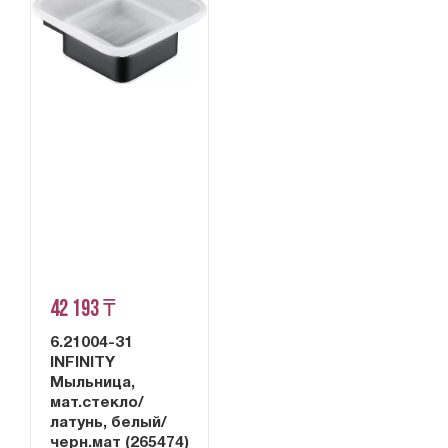
42 193 ₸
6.21004-31
INFINITY
Мыльница,
мат.стекло/
латунь, белый/
черн.мат (265474)