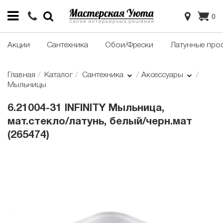
0
Акции
Сантехника
Обои/Фрески
Латунные про
Главная
Каталог
Сантехника
Аксессуары
Мыльницы
6.21004-31 INFINITY Мыльница,
мат.стекло/латунь, белый/черн.мат
(265474)