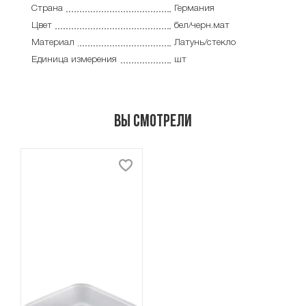
Страна
Германия
Цвет
бел/черн.мат
Материал
Латунь/стекло
Единица измерения
шт
Вы смотрели