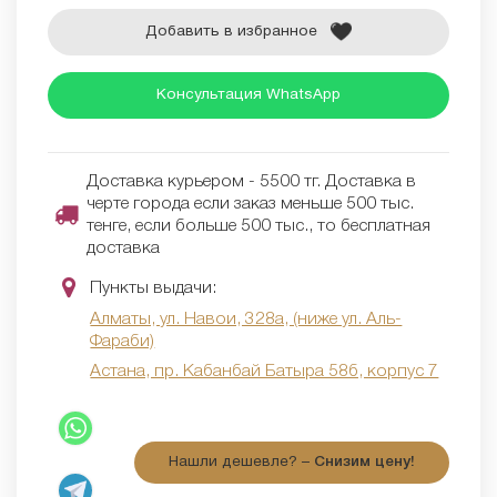
Добавить в избранное
Консультация WhatsApp
Доставка курьером - 5500 тг. Доставка в
черте города если заказ меньше 500 тыс.
тенге, если больше 500 тыс., то бесплатная
доставка
Пункты выдачи:
Алматы, ул. Навои, 328а, (ниже ул. Аль-
Фараби)
Астана, пр. Кабанбай Батыра 58б, корпус 7
Нашли дешевле? –
Снизим цену!