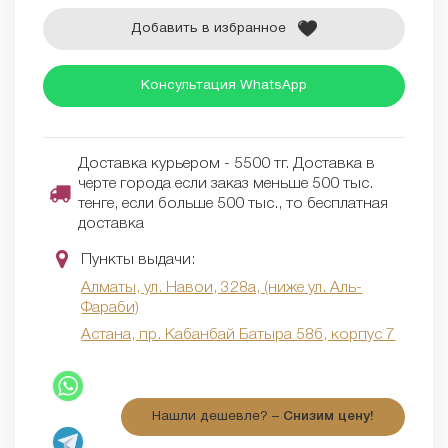
Добавить в избранное
Консультация WhatsApp
Доставка курьером - 5500 тг. Доставка в
черте города если заказ меньше 500 тыс.
тенге, если больше 500 тыс., то бесплатная
доставка
Пункты выдачи:
Алматы, ул. Навои, 328а, (ниже ул. Аль-
Фараби)
Астана, пр. Кабанбай Батыра 58б, корпус 7
Нашли дешевле? –
Снизим цену!