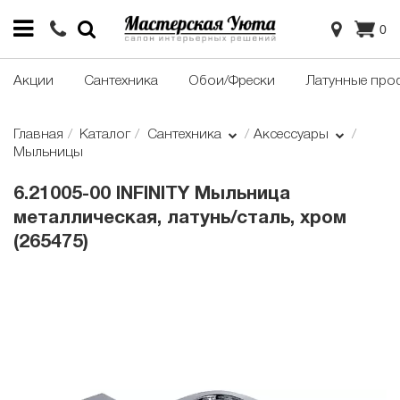
0
Акции
Сантехника
Обои/Фрески
Латунные про
Главная
Каталог
Сантехника
Аксессуары
Мыльницы
6.21005-00 INFINITY Мыльница
металлическая, латунь/сталь, хром
(265475)