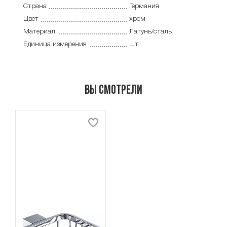
Страна
Германия
Цвет
хром
Материал
Латунь/сталь
Единица измерения
шт
Вы смотрели