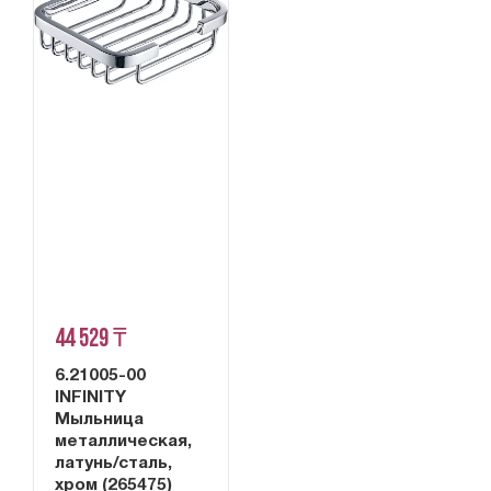
44 529 ₸
6.21005-00
INFINITY
Мыльница
металлическая,
латунь/сталь,
хром (265475)