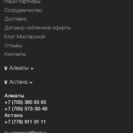
Наши партнёры
Сотрудничество
Доставка
Договор публичной оферты
Блог Мастерской
Отзывы
Контакты
Алматы
Астана
Алматы
+7 (705) 385 65 65
+7 (705) 573-30-40
Астана
+7 (776) 911 01 11