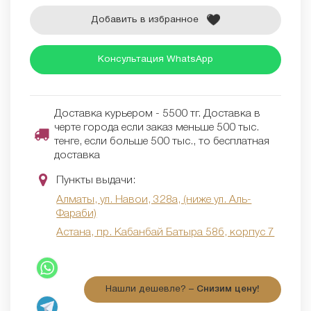
Добавить в избранное
Консультация WhatsApp
Доставка курьером - 5500 тг. Доставка в
черте города если заказ меньше 500 тыс.
тенге, если больше 500 тыс., то бесплатная
доставка
Пункты выдачи:
Алматы, ул. Навои, 328а, (ниже ул. Аль-
Фараби)
Астана, пр. Кабанбай Батыра 58б, корпус 7
Нашли дешевле? –
Снизим цену!