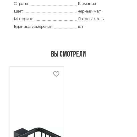
Страна
Германия
Цвет
черный мат
Материал
Латунь/сталь
Единица измерения
шт
Вы смотрели