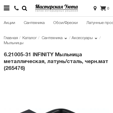
0
Акции
Сантехника
Обои/Фрески
Латунные про
Главная
Каталог
Сантехника
Аксессуары
Мыльницы
6.21005-31 INFINITY Мыльница
металлическая, латунь/сталь, черн.мат
(265476)