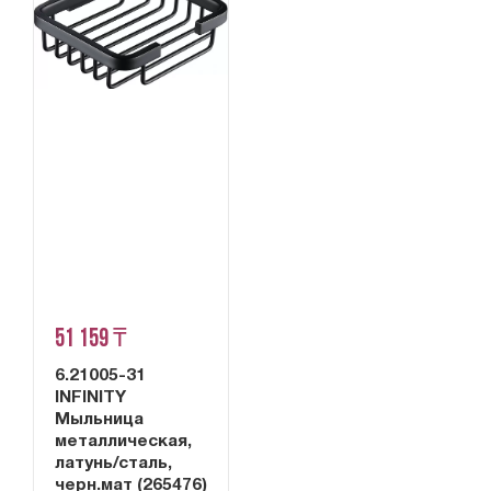
51 159 ₸
6.21005-31
INFINITY
Мыльница
металлическая,
латунь/сталь,
черн.мат (265476)