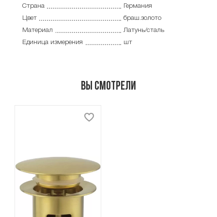
Страна
Германия
Цвет
браш.золото
Материал
Латунь/сталь
Единица измерения
шт
Вы смотрели