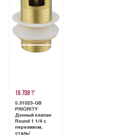
16 708 ₸
5.31023-GB
PRIORITY
Донный клапан
Round 1 1/4 с
переливом,
сталь/