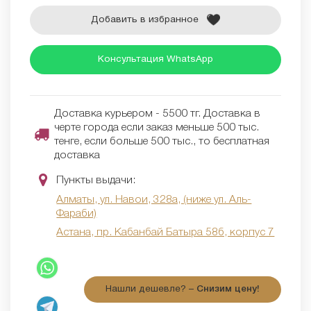
Добавить в избранное
Консультация WhatsApp
Доставка курьером - 5500 тг. Доставка в
черте города если заказ меньше 500 тыс.
тенге, если больше 500 тыс., то бесплатная
доставка
Пункты выдачи:
Алматы, ул. Навои, 328а, (ниже ул. Аль-
Фараби)
Астана, пр. Кабанбай Батыра 58б, корпус 7
Нашли дешевле? –
Снизим цену!