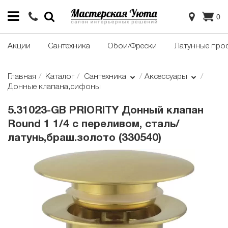
0
Акции
Сантехника
Обои/Фрески
Латунные про
Главная
Каталог
Сантехника
Аксессуары
Донные клапана,сифоны
5.31023-GB PRIORITY Донный клапан
Round 1 1/4 с переливом, сталь/
латунь,браш.золото (330540)