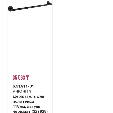
35 563 ₸
6.31A11-31
PRIORITY
Держатель для
полотенца
418мм, латунь,
черн.мат (327928)