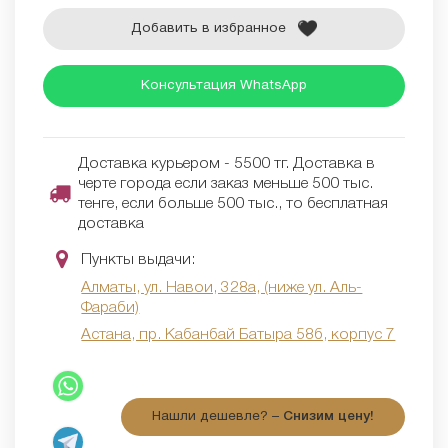
Добавить в избранное
Консультация WhatsApp
Доставка курьером - 5500 тг. Доставка в
черте города если заказ меньше 500 тыс.
тенге, если больше 500 тыс., то бесплатная
доставка
Пункты выдачи:
Алматы, ул. Навои, 328а, (ниже ул. Аль-
Фараби)
Астана, пр. Кабанбай Батыра 58б, корпус 7
Нашли дешевле? –
Снизим цену!