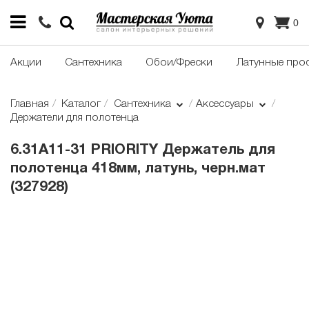
0
Акции
Сантехника
Обои/Фрески
Латунные про
Главная
Каталог
Сантехника
Аксессуары
Держатели для полотенца
6.31A11-31 PRIORITY Держатель для
полотенца 418мм, латунь, черн.мат
(327928)