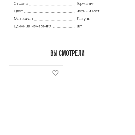
Страна
Германия
Цвет
черный мат
Материал
Латунь
Единица измерения
шт
Вы смотрели