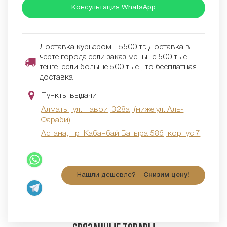
Консультация WhatsApp
Доставка курьером - 5500 тг. Доставка в
черте города если заказ меньше 500 тыс.
тенге, если больше 500 тыс., то бесплатная
доставка
Пункты выдачи:
Алматы, ул. Навои, 328а, (ниже ул. Аль-
Фараби)
Астана, пр. Кабанбай Батыра 58б, корпус 7
Нашли дешевле? –
Снизим цену!