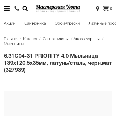
0
Акции
Сантехника
Обои/Фрески
Латунные про
Главная
Каталог
Сантехника
Аксессуары
Мыльницы
6.31С04-31 PRIORITY 4.0 Мыльница
139x120.5x35мм, латунь/сталь, черн.мат
(327939)