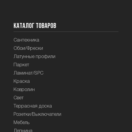
Каталог товаров
Сантехника
Обои/Фрески
Латунные профили
Паркет
Ламинат/SPC
Краска
Ковролин
Свет
Террасная доска
Розетки/Выключатели
Мебель
Лепнина