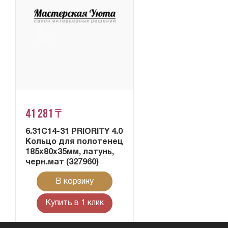
41 281 ₸
6.31C14-31 PRIORITY 4.0
Кольцо для полотенец
185x80x35мм, латунь,
черн.мат (327960)
В корзину
Купить в 1 клик