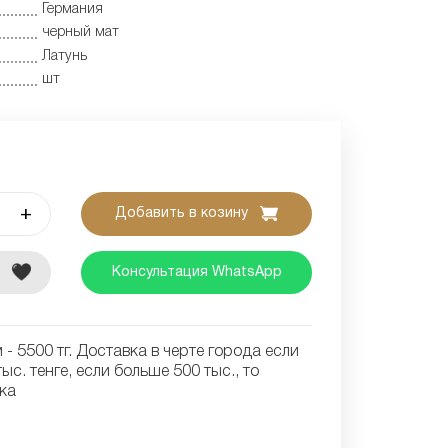
Германия
черный мат
Латунь
шт
+
Добавить в козину
е
Консультация WhatsApp
- 5500 тг. Доставка в черте города если
ыс. тенге, если больше 500 тыс., то
ка