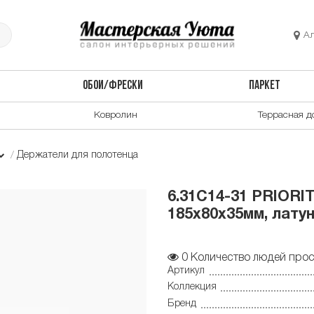
А
ОБОИ/ФРЕСКИ
ПАРКЕТ
Ковролин
Террасная д
Держатели для полотенца
6.31C14-31 PRIORI
185x80x35мм, латунь
0
Количество людей прос
Артикул
Коллекция
Бренд