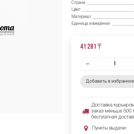
Страна
Цвет
Материал
Единица измерения
41 281 ₸
–
Добавить в избранно
Доставка курьером 
заказ меньше 500 т
бесплатная достав
Пункты выдачи: