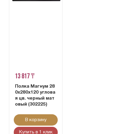
13 817 ₸
Полка Магнум 28
0х280х120 углова
я цв. черный мат
овый (302225)
В корзину
Купить в 1 клик