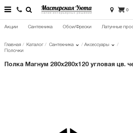
0
Акции
Сантехника
Обои/Фрески
Латунные про
Главная
Каталог
Сантехника
Аксессуары
Полочки
Полка Магнум 280х280х120 угловая цв. ч