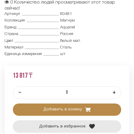
0
Количество людей просматривают этот товар
сейчас!
Артикул
80481
Коллекция
Магнум
Бренд
Aquanet
Страна
Россия
Цвет
белый мат.
Материал
Сталь
Единица измерения
шт
13 817 ₸
–
+
Добавить в козину
Добавить в избранное