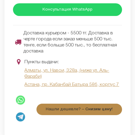
Консультация WhatsApp
Доставка курьером - 5500 тг. Доставка в
черте города если заказ меньше 500 тыс.
тенге, если больше 500 тыс., то бесплатная
доставка
Пункты выдачи:
Алматы, ул. Навои, 328а, (ниже ул. Аль-
Фараби)
Астана, пр. Кабанбай Батыра 58б, корпус 7
Нашли дешевле? –
Снизим цену!