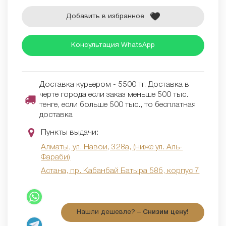
Добавить в избранное
Консультация WhatsApp
Доставка курьером - 5500 тг. Доставка в
черте города если заказ меньше 500 тыс.
тенге, если больше 500 тыс., то бесплатная
доставка
Пункты выдачи:
Алматы, ул. Навои, 328а, (ниже ул. Аль-
Фараби)
Астана, пр. Кабанбай Батыра 58б, корпус 7
Нашли дешевле? –
Снизим цену!