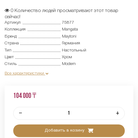
0
Количество людей просматривают этот товар
сейчас!
Артикул
75877
Коллекция
Mangata
Бренд
Maytoni
Страна
Германия
Тип
Настольный
Цвет
Хром
Стиль
Modern
Все характеристики
104 000 ₸
–
+
Добавить в козину