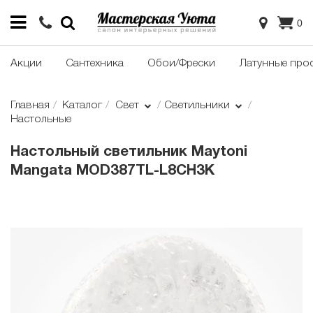
0
Акции
Сантехника
Обои/Фрески
Латунные про
Главная
Каталог
Свет
Светильники
Настольные
Настольный светильник Maytoni
Mangata MOD387TL-L8CH3K