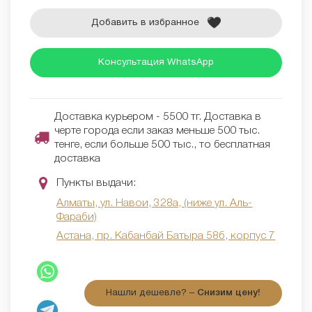
Добавить в избранное
Консультация WhatsApp
Доставка курьером - 5500 тг. Доставка в
черте города если заказ меньше 500 тыс.
тенге, если больше 500 тыс., то бесплатная
доставка
Пункты выдачи:
Алматы, ул. Навои, 328а, (ниже ул. Аль-
Фараби)
Астана, пр. Кабанбай Батыра 58б, корпус 7
Нашли дешевле? –
Снизим цену!