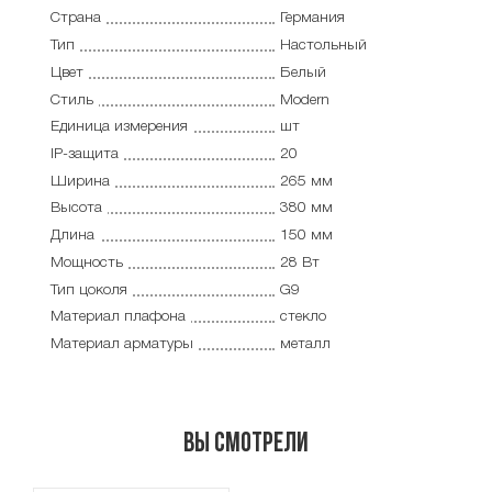
Страна
Германия
Тип
Настольный
Цвет
Белый
Стиль
Modern
Единица измерения
шт
IP-защита
20
Ширина
265 мм
Высота
380 мм
Длина
150 мм
Мощность
28 Вт
Тип цоколя
G9
Материал плафона
стекло
Материал арматуры
металл
Вы смотрели