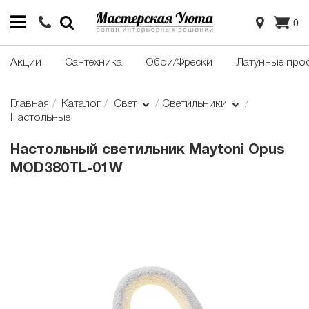
0
Акции
Сантехника
Обои/Фрески
Латунные про
Главная
Каталог
Свет
Светильники
Настольные
Настольный светильник Maytoni Opus
MOD380TL-01W