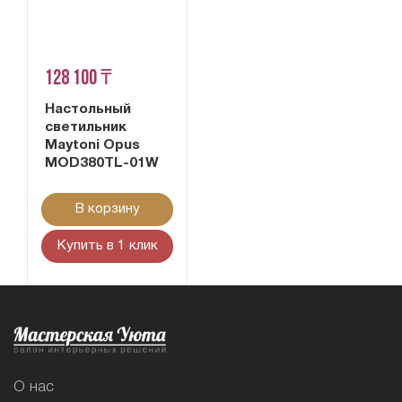
128 100 ₸
Настольный
светильник
Maytoni Opus
MOD380TL-01W
В корзину
Купить в 1 клик
О нас