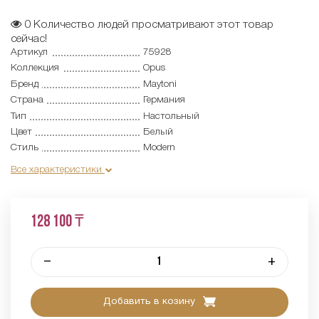
0
Количество людей просматривают этот товар
сейчас!
Артикул
75928
Коллекция
Opus
Бренд
Maytoni
Страна
Германия
Тип
Настольный
Цвет
Белый
Стиль
Modern
Все характеристики
128 100 ₸
–
+
Добавить в козину