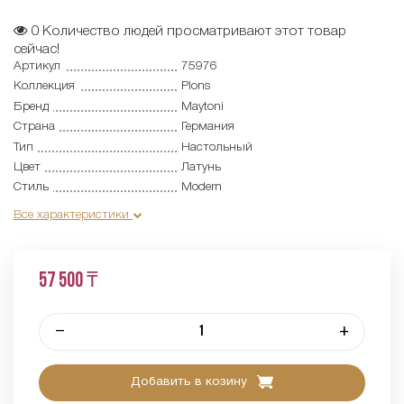
0
Количество людей просматривают этот товар
сейчас!
Артикул
75976
Коллекция
Plons
Бренд
Maytoni
Страна
Германия
Тип
Настольный
Цвет
Латунь
Стиль
Modern
Все характеристики
57 500 ₸
–
+
Добавить в козину