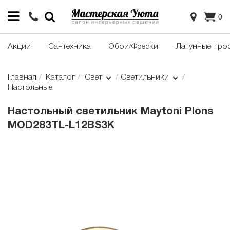
0
Акции
Сантехника
Обои/Фрески
Латунные про
Главная
Каталог
Свет
Светильники
Настольные
Настольный светильник Maytoni Plons
MOD283TL-L12BS3K