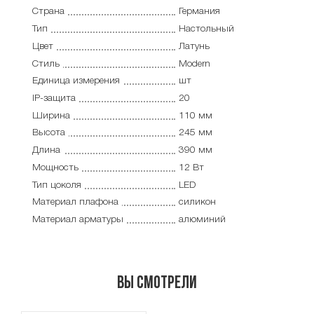
Страна
Германия
Тип
Настольный
Цвет
Латунь
Стиль
Modern
Единица измерения
шт
IP-защита
20
Ширина
110 мм
Высота
245 мм
Длина
390 мм
Мощность
12 Вт
Тип цоколя
LED
Материал плафона
силикон
Материал арматуры
алюминий
Вы смотрели