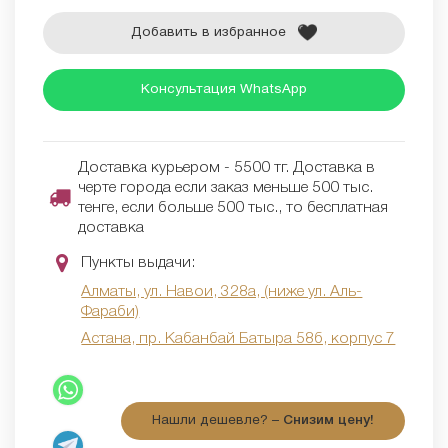
Добавить в избранное
Консультация WhatsApp
Доставка курьером - 5500 тг. Доставка в
черте города если заказ меньше 500 тыс.
тенге, если больше 500 тыс., то бесплатная
доставка
Пункты выдачи:
Алматы, ул. Навои, 328а, (ниже ул. Аль-
Фараби)
Астана, пр. Кабанбай Батыра 58б, корпус 7
Нашли дешевле? –
Снизим цену!