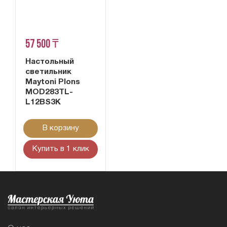
57 500 ₸
Настольный
светильник
Maytoni Plons
MOD283TL-
L12BS3K
В корзину
Купить в 1 клик