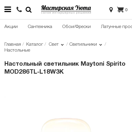
0
Акции
Сантехника
Обои/Фрески
Латунные про
Главная
Каталог
Свет
Светильники
Настольные
Настольный светильник Maytoni Spirito
MOD286TL-L18W3K