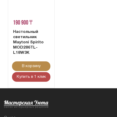
190 900 ₸
Настольный
светильник
Maytoni Spirito
MOD286TL-
L18W3K
В корзину
Купить в 1 клик