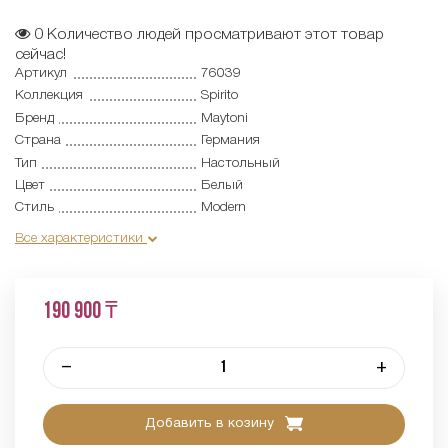
0
Количество людей просматривают этот товар
сейчас!
Артикул
76039
Коллекция
Spirito
Бренд
Maytoni
Страна
Германия
Тип
Настольный
Цвет
Белый
Стиль
Modern
Все характеристики
190 900 ₸
–
+
Добавить в козину