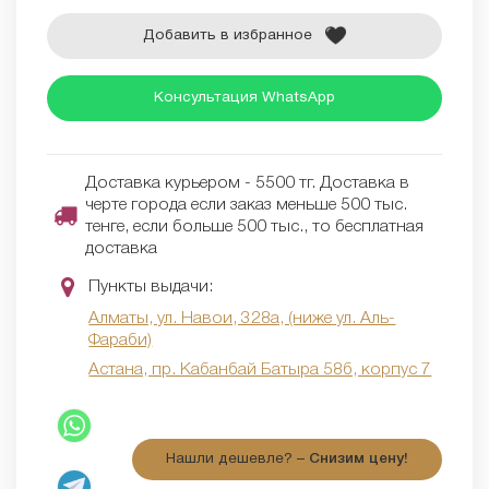
Добавить в избранное
Консультация WhatsApp
Доставка курьером - 5500 тг. Доставка в
черте города если заказ меньше 500 тыс.
тенге, если больше 500 тыс., то бесплатная
доставка
Пункты выдачи:
Алматы, ул. Навои, 328а, (ниже ул. Аль-
Фараби)
Астана, пр. Кабанбай Батыра 58б, корпус 7
Нашли дешевле? –
Снизим цену!