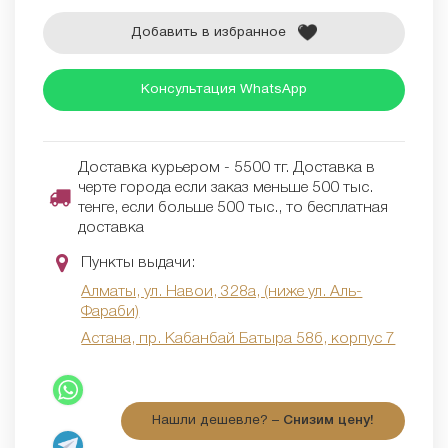
Добавить в избранное
Консультация WhatsApp
Доставка курьером - 5500 тг. Доставка в
черте города если заказ меньше 500 тыс.
тенге, если больше 500 тыс., то бесплатная
доставка
Пункты выдачи:
Алматы, ул. Навои, 328а, (ниже ул. Аль-
Фараби)
Астана, пр. Кабанбай Батыра 58б, корпус 7
Нашли дешевле? –
Снизим цену!