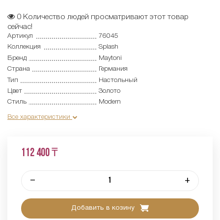
0
Количество людей просматривают этот товар
сейчас!
Артикул
76045
Коллекция
Splash
Бренд
Maytoni
Страна
Германия
Тип
Настольный
Цвет
Золото
Стиль
Modern
Все характеристики
112 400 ₸
–
+
Добавить в козину