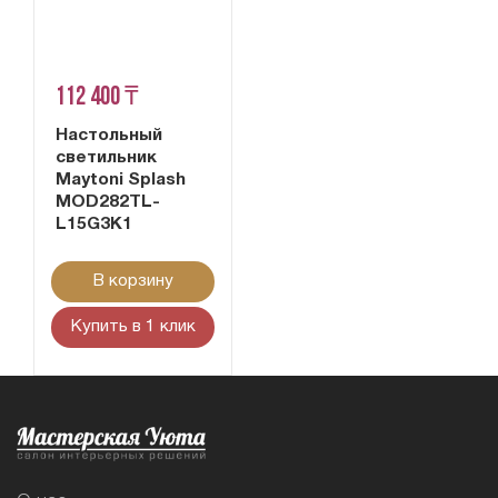
112 400 ₸
Настольный
светильник
Maytoni Splash
MOD282TL-
L15G3K1
В корзину
Купить в 1 клик