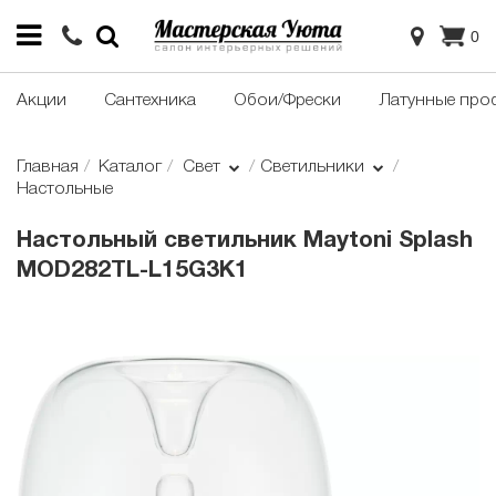
0
Акции
Сантехника
Обои/Фрески
Латунные про
Главная
Каталог
Свет
Светильники
Настольные
Настольный светильник Maytoni Splash
MOD282TL-L15G3K1