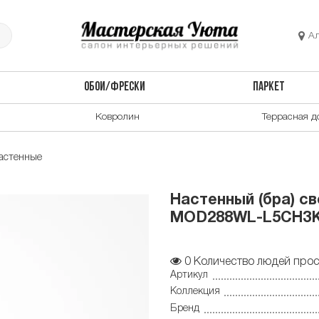
А
ОБОИ/ФРЕСКИ
ПАРКЕТ
Ковролин
Террасная д
астенные
Настенный (бра) с
MOD288WL-L5CH3
0
Количество людей прос
Артикул
Коллекция
Бренд