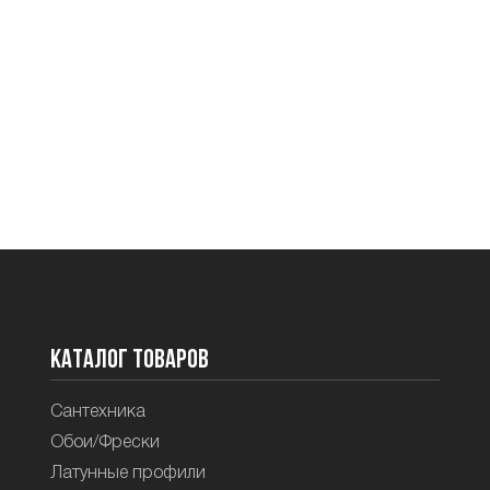
Каталог товаров
Сантехника
Обои/Фрески
Латунные профили