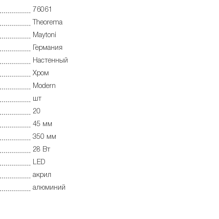
76061
Theorema
Maytoni
Германия
Настенный
Хром
Modern
шт
20
45 мм
350 мм
28 Вт
LED
акрил
алюминий