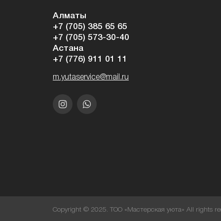
Алматы
+7 (705) 385 65 65
+7 (705) 573-30-40
Астана
+7 (776) 911 01 11
m.yutaservice@mail.ru
Copyright © 2025. ТОО «Мастерская уюта» All rights re