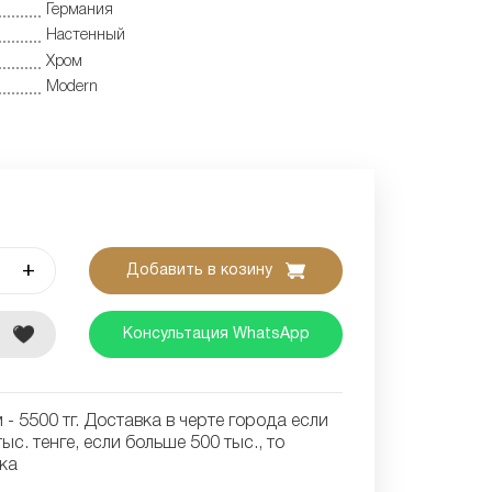
Германия
Настенный
Хром
Modern
+
Добавить в козину
е
Консультация WhatsApp
- 5500 тг. Доставка в черте города если
ыс. тенге, если больше 500 тыс., то
ка