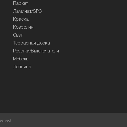
Паркет
Ламинат/SPC
Краска
Ковролин
Свет
Террасная доска
Розетки/Выключатели
Мебель
Лепнина
served