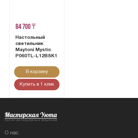
84 700 ₸
Настольный
светильник
Maytoni Mystic
P060TL-L12BSK1
В корзину
Купить в 1 клик
О нас