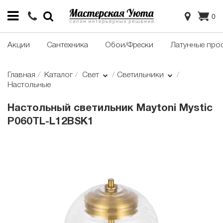
0
Акции
Сантехника
Обои/Фрески
Латунные про
Главная
Каталог
Свет
Светильники
Настольные
Настольный светильник Maytoni Mystic
P060TL-L12BSK1