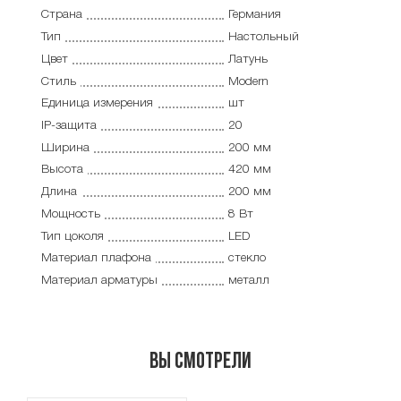
Страна
Германия
Тип
Настольный
Цвет
Латунь
Стиль
Modern
Единица измерения
шт
IP-защита
20
Ширина
200 мм
Высота
420 мм
Длина
200 мм
Мощность
8 Вт
Тип цоколя
LED
Материал плафона
стекло
Материал арматуры
металл
Вы смотрели