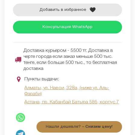
Добавить в избранное
Консультация WhatsApp
Доставка курьером - 5500 тг. Доставка в
черте города если заказ меньше 500 тыс.
тенге, если больше 500 тыс., то бесплатная
доставка
Пункты выдачи:
Алматы, ул. Навои, 328а, (ниже ул. Аль-
Фараби)
Астана, пр. Кабанбай Батыра 58б, корпус 7
Нашли дешевле? –
Снизим цену!