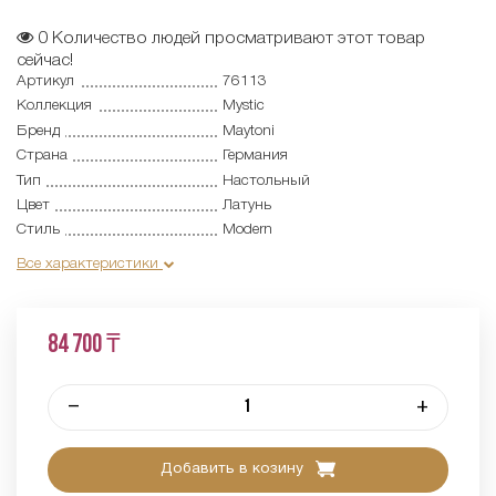
0
Количество людей просматривают этот товар
сейчас!
Артикул
76113
Коллекция
Mystic
Бренд
Maytoni
Страна
Германия
Тип
Настольный
Цвет
Латунь
Стиль
Modern
Все характеристики
84 700 ₸
–
+
Добавить в козину