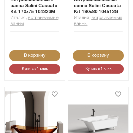
Встраиваиваемые
Встраиваиваемые
ванна Salini Cascata
ванна Salini Cascata
Kit 170x75 104323M
Kit 180x80 104513G
Италия
,
встраиваемые
Италия
,
встраиваемые
ванны
ванны
В корзину
В корзину
Купить в 1 клик
Купить в 1 клик