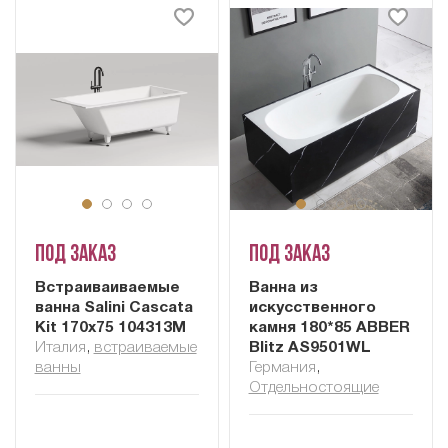
Под заказ
Под заказ
Встраиваиваемые
Ванна из
ванна Salini Cascata
искусственного
Kit 170x75 104313M
камня 180*85 ABBER
Италия
,
встраиваемые
Blitz AS9501WL
ванны
Германия
,
Отдельностоящие