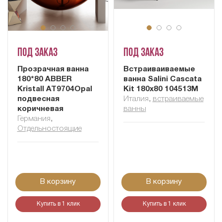
Под заказ
Под заказ
Прозрачная ванна
Встраиваиваемые
180*80 ABBER
ванна Salini Cascata
Kristall AT9704Opal
Kit 180x80 104513M
подвесная
Италия
,
встраиваемые
коричневая
ванны
Германия
,
Отдельностоящие
В корзину
В корзину
Купить в 1 клик
Купить в 1 клик