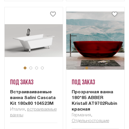
Под заказ
Под заказ
Встраиваиваемые
Прозрачная ванна
ванна Salini Cascata
180*85 ABBER
Kit 180x80 104523M
Kristall AT9702Rubin
Италия
,
встраиваемые
красная
ванны
Германия
,
Отдельностоящие