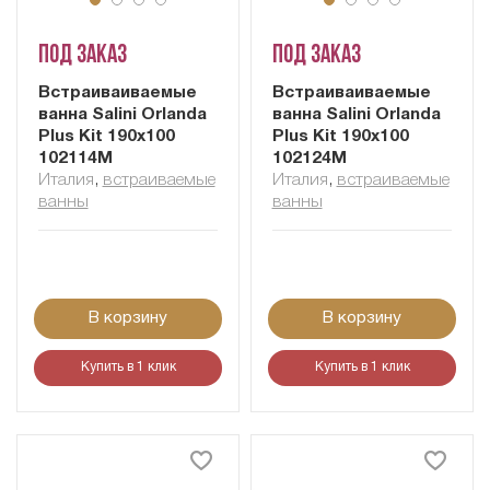
Под заказ
Под заказ
Встраиваиваемые
Встраиваиваемые
ванна Salini Orlanda
ванна Salini Orlanda
Plus Kit 190x100
Plus Kit 190x100
102114M
102124M
Италия
,
встраиваемые
Италия
,
встраиваемые
ванны
ванны
В корзину
В корзину
Купить в 1 клик
Купить в 1 клик