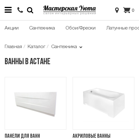
0
Акции
Сантехника
Обои/Фрески
Латунные про
Главная
Каталог
Сантехника
Ванны в Астане
Панели для ванн
Акриловые ванны