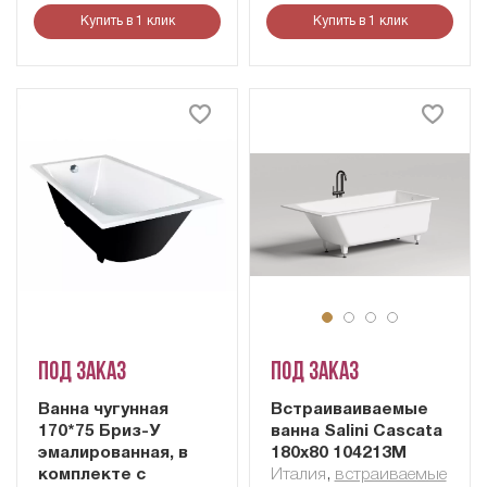
Купить в 1 клик
Купить в 1 клик
Под заказ
Под заказ
Ванна чугунная
Встраиваиваемые
170*75 Бриз-У
ванна Salini Cascata
эмалированная, в
180x80 104213M
комплекте с
Италия
,
встраиваемые