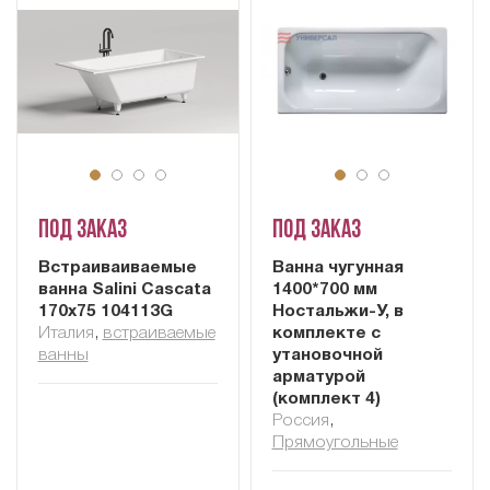
Под заказ
Под заказ
Встраиваиваемые
Ванна чугунная
ванна Salini Cascata
1400*700 мм
170x75 104113G
Ностальжи-У, в
Италия
,
встраиваемые
комплекте с
ванны
утановочной
арматурой
(комплект 4)
Россия
,
Прямоугольные