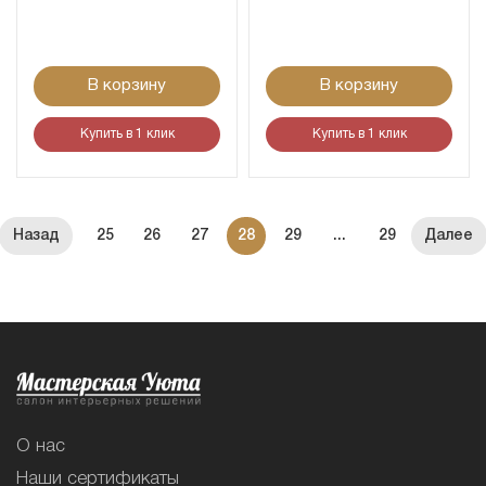
В корзину
В корзину
Купить в 1 клик
Купить в 1 клик
25
26
27
28
29
...
29
О нас
Наши сертификаты