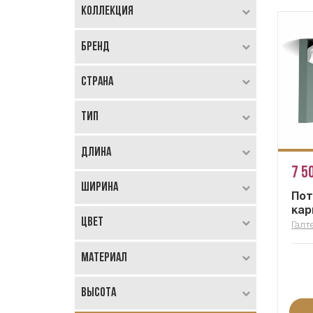
Коллекция
Бренд
Страна
Тип
Длина
7 5
Ширина
По
кар
Цвет
Галт
Материал
Высота