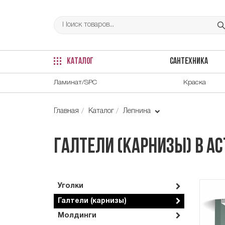
КАТАЛОГ
САНТЕХНИКА
Ламинат/SPC
Краска
Главная
Каталог
Лепнина
Галтели (карнизы) в А
Уголки
Галтели (карнизы)
Молдинги