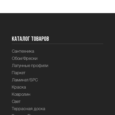
Каталог товаров
Сантехника
Обои/Фрески
Латунные профили
Паркет
Ламинат/SPC
Краска
Ковролин
Свет
Террасная доска