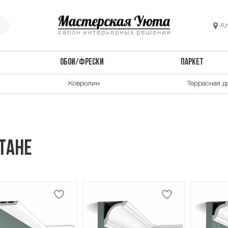
А
ОБОИ/ФРЕСКИ
ПАРКЕТ
Ковролин
Террасная д
стане