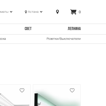
0
лматы
Астана
СВЕТ
ЛЕПНИНА
оска
Розетки/Выключатели