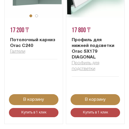
17 200 ₸
17 800 ₸
Потолочный карниз
Профиль для
Orac C240
нижней подсветки
Галтели
Orac SX179
DIAGONAL
Профиль для
подстветки
В корзину
В корзину
Купить в 1 клик
Купить в 1 клик