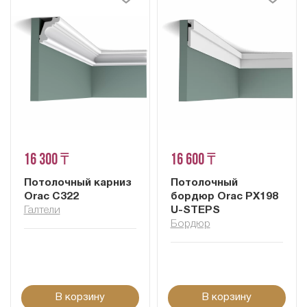
16 300 ₸
16 600 ₸
Потолочный карниз
Потолочный
Orac C322
бордюр Orac PX198
Галтели
U-STEPS
Бордюр
В корзину
В корзину