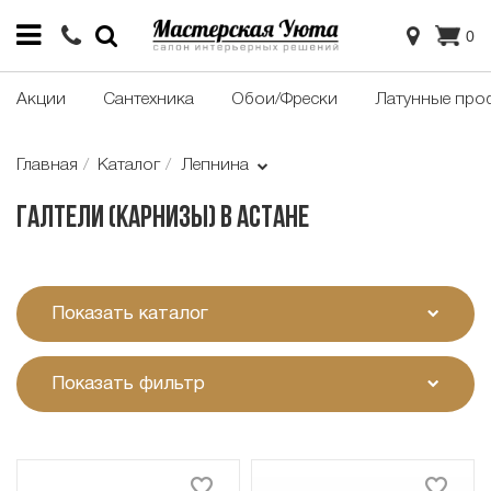
0
Акции
Сантехника
Обои/Фрески
Латунные про
Главная
Каталог
Лепнина
Галтели (карнизы) в Астане
Показать каталог
Показать фильтр