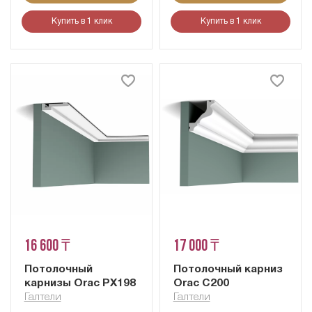
Купить в 1 клик
Купить в 1 клик
16 600 ₸
17 000 ₸
Потолочный
Потолочный карниз
карнизы Orac PX198
Orac C200
Галтели
Галтели