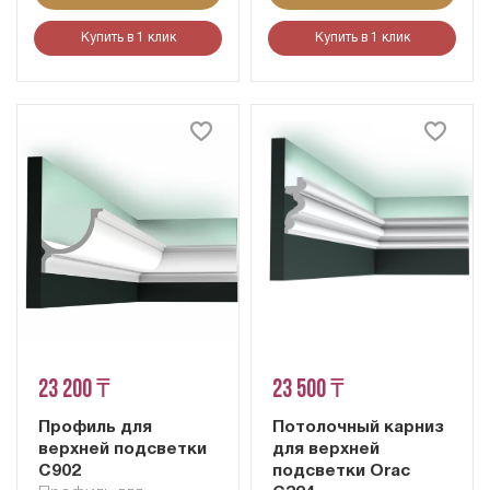
Купить в 1 клик
Купить в 1 клик
23 200 ₸
23 500 ₸
Профиль для
Потолочный карниз
верхней подсветки
для верхней
C902
подсветки Orac