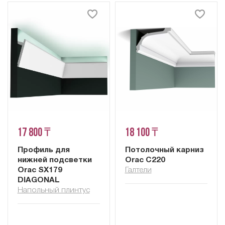
17 800 ₸
18 100 ₸
Профиль для
Потолочный карниз
нижней подсветки
Orac C220
Orac SX179
Галтели
DIAGONAL
Напольный плинтус