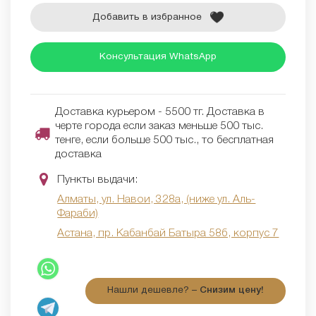
Добавить в избранное
Консультация WhatsApp
Доставка курьером - 5500 тг. Доставка в
черте города если заказ меньше 500 тыс.
тенге, если больше 500 тыс., то бесплатная
доставка
Пункты выдачи:
Алматы, ул. Навои, 328а, (ниже ул. Аль-
Фараби)
Астана, пр. Кабанбай Батыра 58б, корпус 7
Нашли дешевле? –
Снизим цену!