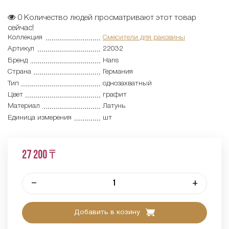
0
Количество людей просматривают этот товар
сейчас!
Коллекция
Смесители для раковины
Артикул
22032
Бренд
Hans
Страна
Германия
Тип
однозахватный
Цвет
графит
Материал
Латунь
Единица измерения
шт
27 200 ₸
–
+
Добавить в козину