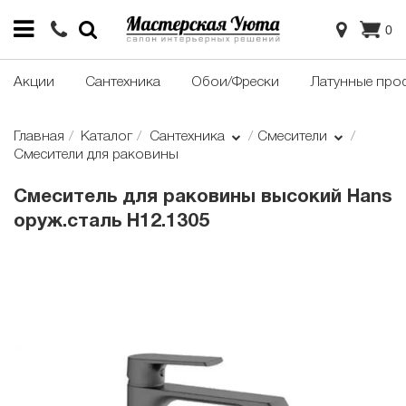
0
Акции
Сантехника
Обои/Фрески
Латунные про
Главная
Каталог
Сантехника
Смесители
Смесители для раковины
Смеситель для раковины высокий Hans
оруж.сталь H12.1305