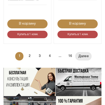
В корзину
В корзину
Купить в 1 клик
Купить в 1 клик
1
2
3
4
...
16