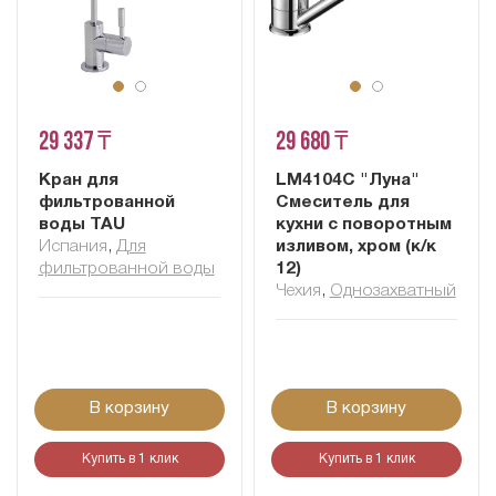
29 337 ₸
29 680 ₸
Кран для
LM4104C "Луна"
фильтрованной
Смеситель для
воды TAU
кухни с поворотным
Испания
,
Для
изливом, хром (к/к
фильтрованной воды
12)
Чехия
,
Однозахватный
В корзину
В корзину
Купить в 1 клик
Купить в 1 клик