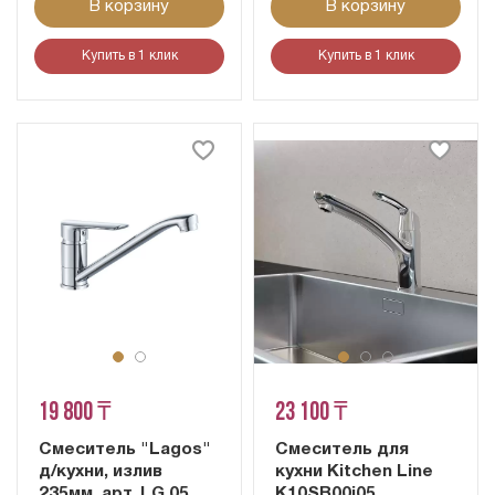
В корзину
В корзину
Купить в 1 клик
Купить в 1 клик
19 800 ₸
23 100 ₸
Смеситель "Lagos"
Смеситель для
д/кухни, излив
кухни Kitchen Line
235мм, арт. LG 05
K10SB00i05