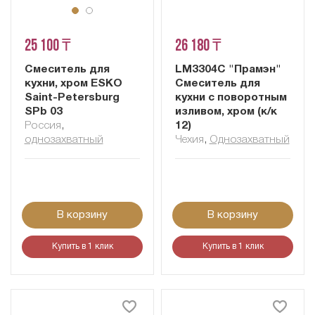
25 100 ₸
26 180 ₸
Смеситель для
LM3304C "Прамэн"
кухни, хром ESKO
Смеситель для
Saint-Petersburg
кухни с поворотным
SPb 03
изливом, хром (к/к
Россия
,
12)
однозахватный
Чехия
,
Однозахватный
В корзину
В корзину
Купить в 1 клик
Купить в 1 клик