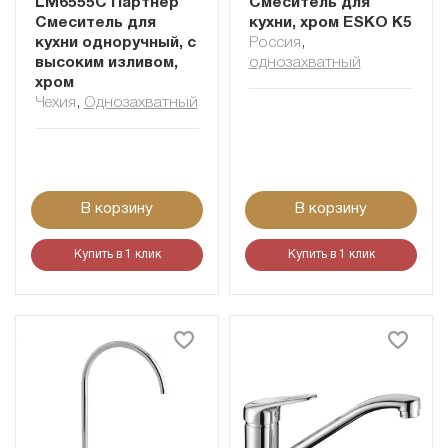
LM6555C Партнер
Смеситель для
Смеситель для
кухни, хром ESKO К5
кухни одноручный, с
Россия
,
высоким изливом,
однозахватный
хром
Чехия
,
Однозахватный
В корзину
В корзину
Купить в 1 клик
Купить в 1 клик