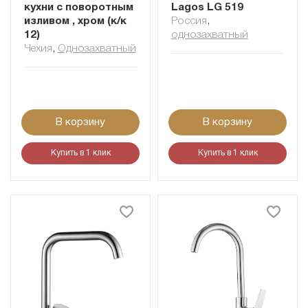
кухни с поворотным
Lagos LG 519
изливом , хром (к/к
Россия
,
12)
однозахватный
Чехия
,
Однозахватный
В корзину
В корзину
Купить в 1 клик
Купить в 1 клик