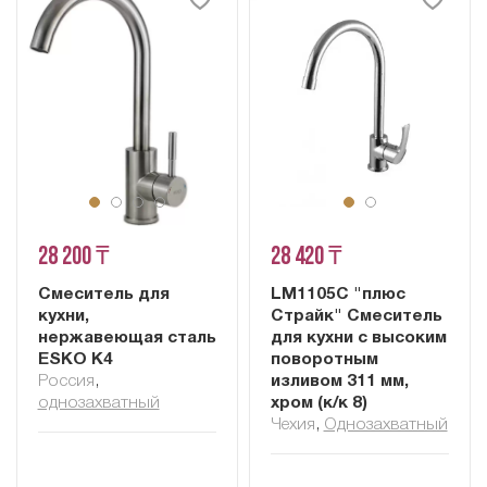
28 200 ₸
28 420 ₸
Смеситель для
LM1105C "плюс
кухни,
Страйк" Смеситель
нержавеющая сталь
для кухни с высоким
ESKO K4
поворотным
Россия
,
изливом 311 мм,
однозахватный
хром (к/к 8)
Чехия
,
Однозахватный