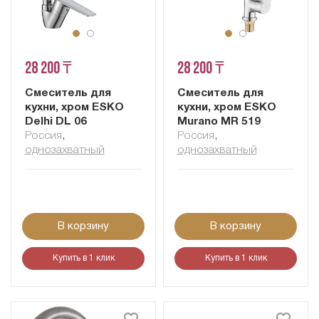
28 200 ₸
28 200 ₸
Смеситель для
Смеситель для
кухни, хром ESKO
кухни, хром ESKO
Delhi DL 06
Murano MR 519
Россия
,
Россия
,
однозахватный
однозахватный
В корзину
В корзину
Купить в 1 клик
Купить в 1 клик