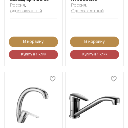
Россия
,
Россия
,
однозахватный
Однозахватный
В корзину
В корзину
Купить в 1 клик
Купить в 1 клик