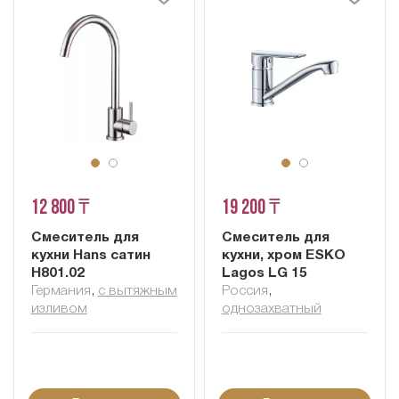
12 800 ₸
19 200 ₸
Смеситель для
Смеситель для
кухни Hans сатин
кухни, хром ESKO
H801.02
Lagos LG 15
Германия
,
с вытяжным
Россия
,
изливом
однозахватный