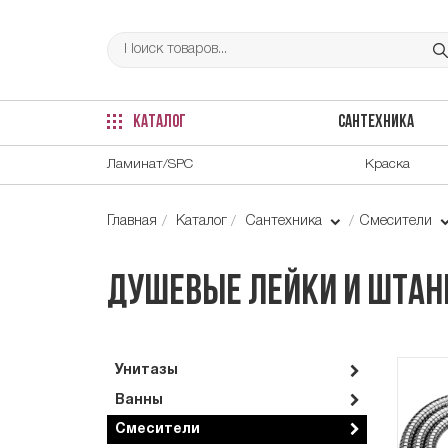
КАТАЛОГ
САНТЕХНИКА
Ламинат/SPC
Краска
Главная
Каталог
Сантехника
Смесители
Душевые лейки и штанг
Унитазы
Ванны
Смесители