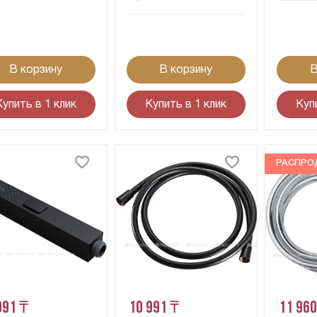
В корзину
В корзину
В
Купить в 1 клик
Купить в 1 клик
Куп
РАСПРО
991 ₸
10 991 ₸
11 960