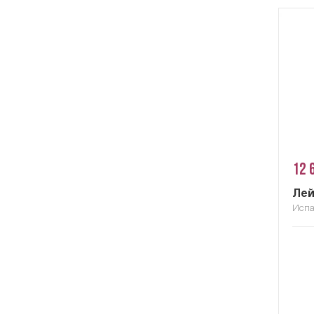
12 
Лей
Исп