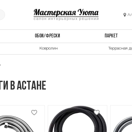
А
ОБОИ/ФРЕСКИ
ПАРКЕТ
Ковролин
Террасная д
и в Астане