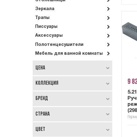
Столешницы
Зеркала
Трапы
Писсуары
Аксессуары
Полотенцесушители
Мебель для ванной комнаты
Цена
9 8
Коллекция
5.2
Бренд
Руч
реж
(29
Страна
Герм
Цвет