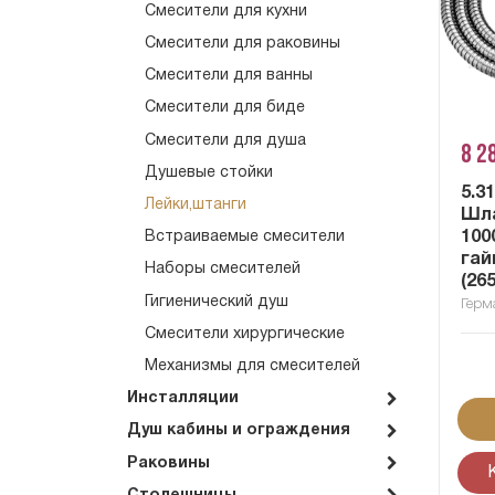
Смесители для кухни
Смесители для раковины
Смесители для ванны
Смесители для биде
Смесители для душа
8 2
Душевые стойки
5.3
Лейки,штанги
Шла
100
Встраиваемые смесители
гай
Наборы смесителей
(26
Гигиенический душ
Герм
Смесители хирургические
Механизмы для смесителей
Инсталляции
Душ кабины и ограждения
Раковины