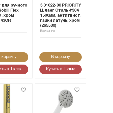
 для ручного
5.31022-00 PRIORITY
obili Flex
Шланг Сталь #304
м, хром
1500мм, антитвист,
/43CR
гайки латунь, хром
(265530)
я
Германия
 корзину
В корзину
ить в 1 клик
Купить в 1 клик