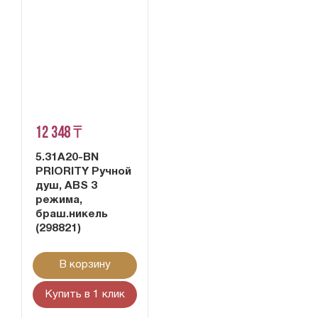
12 348 ₸
5.31A20-BN
PRIORITY Ручной
душ, ABS 3
режима,
браш.никель
(298821)
В корзину
Купить в 1 клик