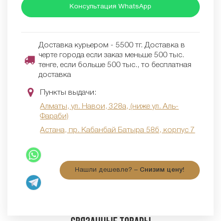
Консультация WhatsApp
Доставка курьером - 5500 тг. Доставка в
черте города если заказ меньше 500 тыс.
тенге, если больше 500 тыс., то бесплатная
доставка
Пункты выдачи:
Алматы, ул. Навои, 328а, (ниже ул. Аль-
Фараби)
Астана, пр. Кабанбай Батыра 58б, корпус 7
Нашли дешевле? –
Снизим цену!