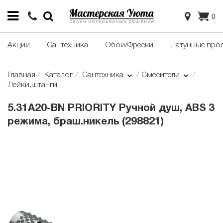
0
Акции
Сантехника
Обои/Фрески
Латунные про
Главная
Каталог
Сантехника
Смесители
Лейки,штанги
5.31A20-BN PRIORITY Ручной душ, ABS 3
режима, браш.никель (298821)