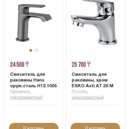
24 500 ₸
25 700 ₸
Смеситель для
Смеситель для
раковины Hans
раковины, хром
оруж.сталь H12.1005
ESKO Asti AT 26 M
Германия
,
Россия
,
однозахватный
однозахватный
В корзину
В корзину