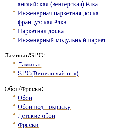
английская (венгерская) ёлка
Инженерная паркетная доска
французская ёлка
Паркетная доска
Инженерный модульный паркет
Ламинат/SPC:
Ламинат
SPC(Виниловый пол)
Обои/Фрески:
Обои
Обои под покраску
Детские обои
Фрески