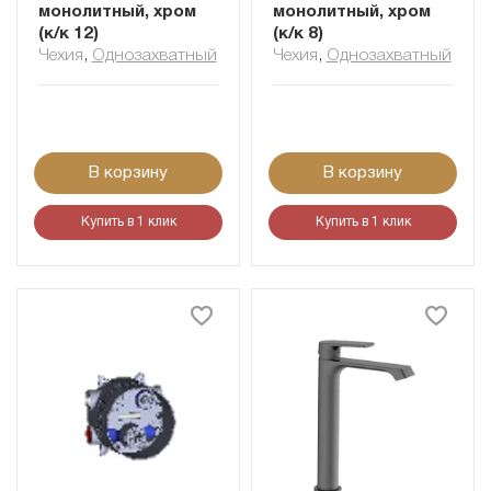
монолитный, хром
монолитный, хром
(к/к 12)
(к/к 8)
Чехия
,
Однозахватный
Чехия
,
Однозахватный
В корзину
В корзину
Купить в 1 клик
Купить в 1 клик