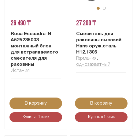
26 490 ₸
27 200 ₸
Roca Escuadra-N
Смеситель для
A525235003
раковины высокий
монтажный блок
Hans оруж.сталь
для встраиваемого
H12.1305
смесителя для
Германия
,
раковины
однозахватный
Испания
В корзину
В корзину
Купить в 1 клик
Купить в 1 клик