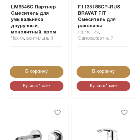
LM6546C Партнер
F1135188CP-RUS
Смеситель для
BRAVAT FIT
умывальника
Смеситель для
двуручный,
раковины
монолитный, хром
Германия
,
Чехия
,
вентильный
Однозахватный
В корзину
В корзину
Купить в 1 клик
Купить в 1 клик