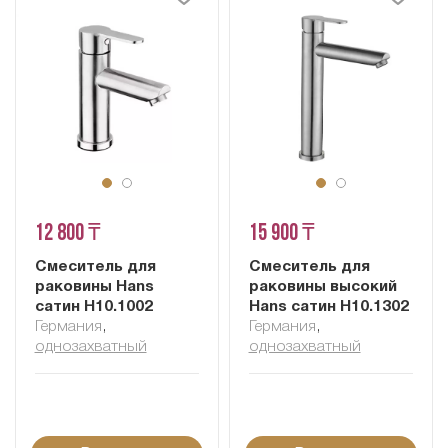
12 800 ₸
15 900 ₸
Смеситель для
Смеситель для
раковины Hans
раковины высокий
сатин H10.1002
Hans сатин H10.1302
Германия
,
Германия
,
однозахватный
однозахватный