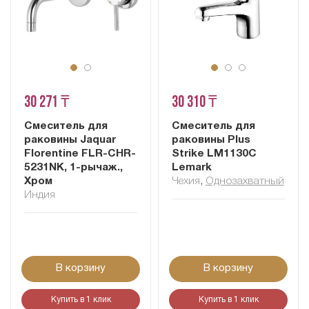
30 271 ₸
30 310 ₸
Смеситель для
Смеситель для
раковины Jaquar
раковины Plus
Florentine FLR-CHR-
Strike LM1130C
5231NK, 1-рычаж.,
Lemark
Хром
Чехия
,
Однозахватный
Индия
В корзину
В корзину
Купить в 1 клик
Купить в 1 клик