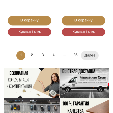
В корзину
В корзину
Купить в 1 клик
Купить в 1 клик
1
2
3
4
...
36