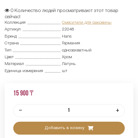
0
Количество людей просматривают этот товар
сейчас!
Коллекция
Смесители для раковины
Артикул
22048
Бренд
Hans
Страна
Германия
Тип
однозахватный
Цвет
Хром
Материал
Латунь
Единица измерения
шт
15 900 ₸
–
+
Добавить в козину