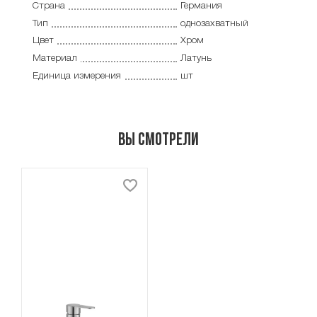
Страна
Германия
Тип
однозахватный
Цвет
Хром
Материал
Латунь
Единица измерения
шт
Вы смотрели