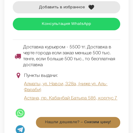
Добавить в избранное
Консультация WhatsApp
Доставка курьером - 5500 тг. Доставка в
черте города если заказ меньше 500 тыс.
тенге, если больше 500 тыс., то бесплатная
доставка
Пункты выдачи:
Алматы, ул. Навои, 328а, (ниже ул. Аль-
Фараби)
Астана, пр. Кабанбай Батыра 58б, корпус 7
Нашли дешевле? –
Снизим цену!