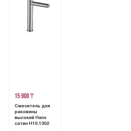
15 900 ₸
Смеситель для
раковины
высокий Hans
сатин H10.1302