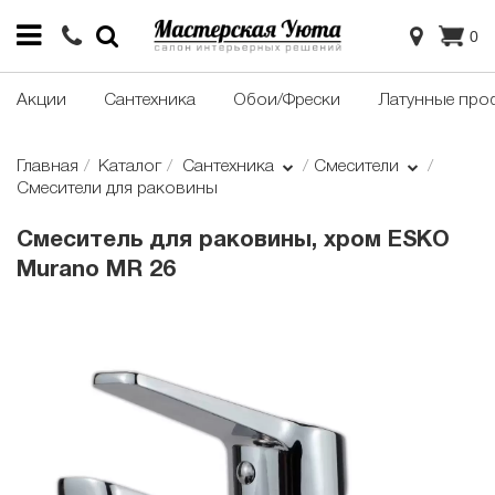
0
Акции
Сантехника
Обои/Фрески
Латунные про
Главная
Каталог
Сантехника
Смесители
Смесители для раковины
Смеситель для раковины, хром ESKO
Murano MR 26