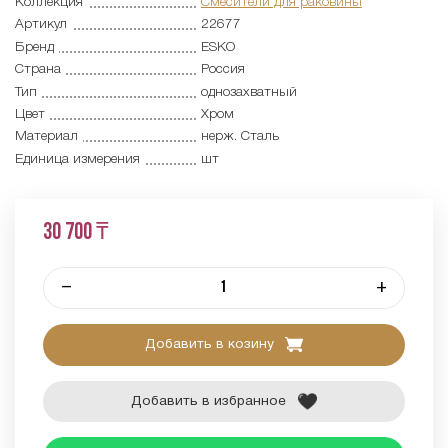
Коллекция
Смесители для раковины
Артикул
22677
Бренд
ESKO
Страна
Россия
Тип
однозахватный
Цвет
Хром
Материал
нерж. Сталь
Единица измерения
шт
30 700 ₸
–
+
Добавить в козину
Добавить в избранное