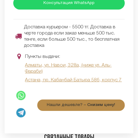
Консультация WhatsApp
Доставка курьером - 5500 тг. Доставка в
черте города если заказ меньше 500 тыс.
тенге, если больше 500 тыс., то бесплатная
доставка
Пункты выдачи:
Алматы, ул. Навои, 328а, (ниже ул. Аль-
Фараби)
Астана, пр. Кабанбай Батыра 58б, корпус 7
Нашли дешевле? –
Снизим цену!
Связанные товары