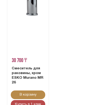
30 700 ₸
Смеситель для
раковины, хром
ESKO Murano MR
26
В корзину
Купить в 1 клик