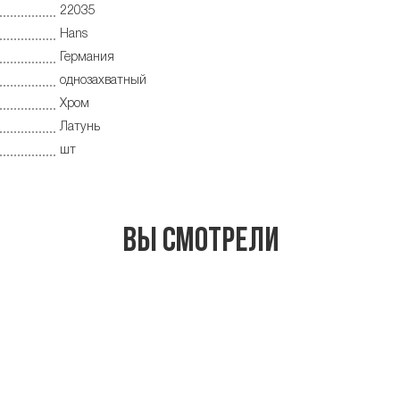
22035
Hans
Германия
однозахватный
Хром
Латунь
шт
Вы смотрели