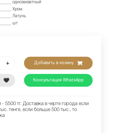
однозахватный
Хром
Латунь
шт
+
Добавить в козину
е
Консультация WhatsApp
- 5500 тг. Доставка в черте города если
ыс. тенге, если больше 500 тыс., то
ка