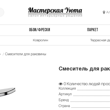
А
ОБОИ/ФРЕСКИ
ПАРКЕТ
Ковролин
Террасная д
Смесители для раковины
Смеситель для рак
0
Количество людей прос
Коллекция
Артикул
Бренд
Страна