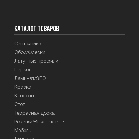
Каталог товаров
Сантехника
Обои/Фрески
Латунные профили
Паркет
Ламинат/SPC
Краска
Ковролин
Свет
Террасная доска
Розетки/Выключатели
Мебель