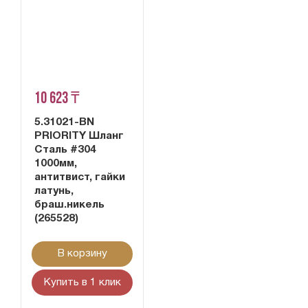
10 623 ₸
5.31021-BN
PRIORITY Шланг
Сталь #304
1000мм,
антитвист, гайки
латунь,
браш.никель
(265528)
В корзину
Купить в 1 клик