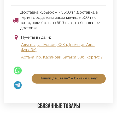
Доставка курьером - 5500 тг. Доставка в
черте города если заказ меньше 500 тыс.
тенге, если больше 500 тыс., то бесплатная
доставка
Пункты выдачи:
Алматы, ул. Навои, 328а, (ниже ул. Аль-
Фараби)
Астана, пр. Кабанбай Батыра 58б, корпус 7
Нашли дешевле? –
Снизим цену!
Связанные товары