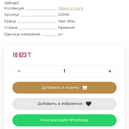
сейчас!
Коллекция
Лейки,штанги
Артикул
23945
Бренд
Allen Brau
Страна
Германия
Единица измерения
шт
10 623 ₸
–
+
Добавить в козину
Добавить в избранное
Консультация WhatsApp