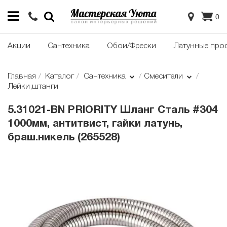
0
Акции
Сантехника
Обои/Фрески
Латунные про
Главная
Каталог
Сантехника
Смесители
Лейки,штанги
5.31021-BN PRIORITY Шланг Сталь #304
1000мм, антитвист, гайки латунь,
браш.никель (265528)