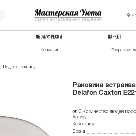
А
ОБОИ/ФРЕСКИ
ПАРКЕТ
Ковролин
Террасная д
Под столешницу
Раковина встраива
Delafon Caxton E22
0
Количество людей прос
Артикул
Коллекция
Бренд