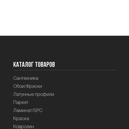
Каталог товаров
Сантехника
Обои/Фрески
Латунные профили
Паркет
Ламинат/SPC
Краска
Ковролин