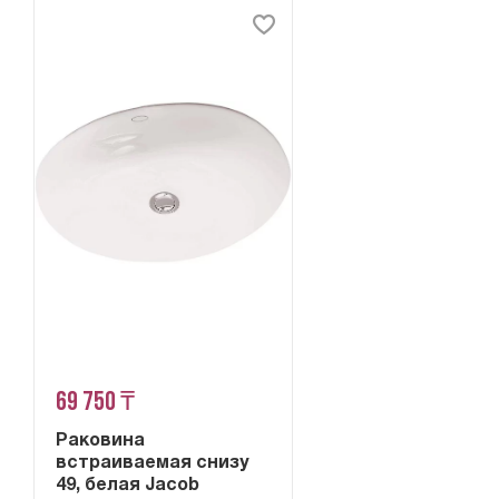
69 750 ₸
Раковина
встраиваемая снизу
49, белая Jacob