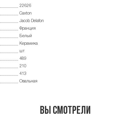
22626
Caxton
Jacob Delafon
Франция
Белый
Керамика
шт
489
210
413
Овальная
Вы смотрели