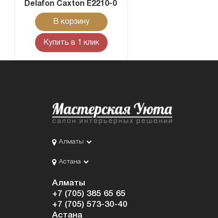
Delafon Caxton E2210-0
В корзину
Купить в 1 клик
Алматы
Астана
Алматы
+7 (705) 385 65 65
+7 (705) 573-30-40
Астана