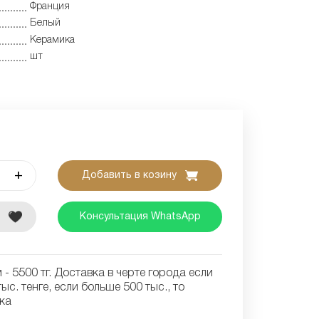
Франция
Белый
Керамика
шт
+
Добавить в козину
е
Консультация WhatsApp
- 5500 тг. Доставка в черте города если
ыс. тенге, если больше 500 тыс., то
ка