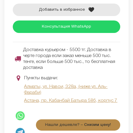
Добавить в избранное
Консультация WhatsApp
Доставка курьером - 5500 тг. Доставка в
черте города если заказ меньше 500 тыс.
тенге, если больше 500 тыс., то бесплатная
доставка
Пункты выдачи:
Алматы, ул. Навои, 328а, (ниже ул. Аль-
Фараби)
Астана, пр. Кабанбай Батыра 58б, корпус 7
Нашли дешевле? –
Снизим цену!