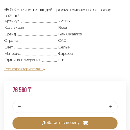
0
Количество людей просматривают этот товар
сейчас!
Артикул
22658
Коллекция
Rosa
Бренд
Rak Ceramics
Страна
ОАЭ
Цвет
Белый
Материал
Фарфор
Единица измерения
шт
Все характеристики
76 580 ₸
–
+
Добавить в козину