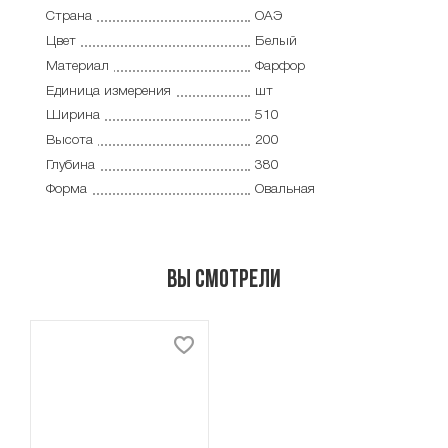
Страна
ОАЭ
Цвет
Белый
Материал
Фарфор
Единица измерения
шт
Ширина
510
Высота
200
Глубина
380
Форма
Овальная
Вы смотрели