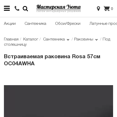
0
Акции
Сантехника
Обои/Фрески
Латунные про
Главная
Каталог
Сантехника
Раковины
Под
столешницу
Встраиваемая раковина Rosa 57см
OC04AWHA