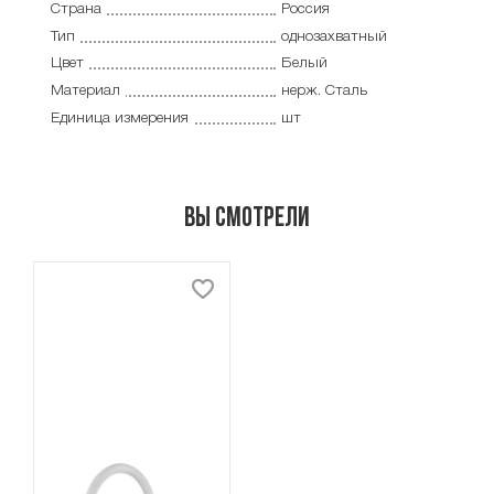
Страна
Россия
Тип
однозахватный
Цвет
Белый
Материал
нерж. Сталь
Единица измерения
шт
Вы смотрели