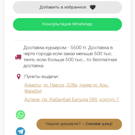
Добавить в избранное
Консультация WhatsApp
Доставка курьером - 5500 тг. Доставка в
черте города если заказ меньше 500 тыс.
тенге, если больше 500 тыс., то бесплатная
доставка
Пункты выдачи:
Алматы, ул. Навои, 328а, (ниже ул. Аль-
Фараби)
Астана, пр. Кабанбай Батыра 58б, корпус 7
Нашли дешевле? –
Снизим цену!