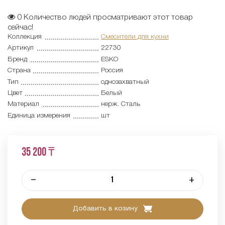
0
Количество людей просматривают этот товар
сейчас!
Коллекция
Смесители для кухни
Артикул
22730
Бренд
ESKO
Страна
Россия
Тип
однозахватный
Цвет
Белый
Материал
нерж. Сталь
Единица измерения
шт
35 200 ₸
–
+
Добавить в козину