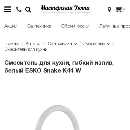
0
Акции
Сантехника
Обои/Фрески
Латунные про
Главная
Каталог
Сантехника
Смесители
Смесители для кухни
Смеситель для кухни, гибкий излив,
белый ESKO Snake K44 W