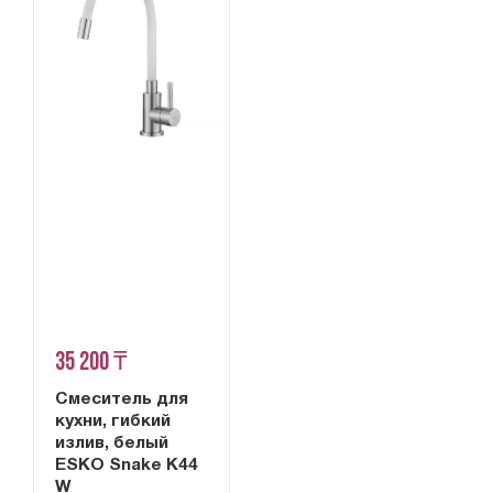
35 200 ₸
Смеситель для
кухни, гибкий
излив, белый
ESKO Snake K44
W