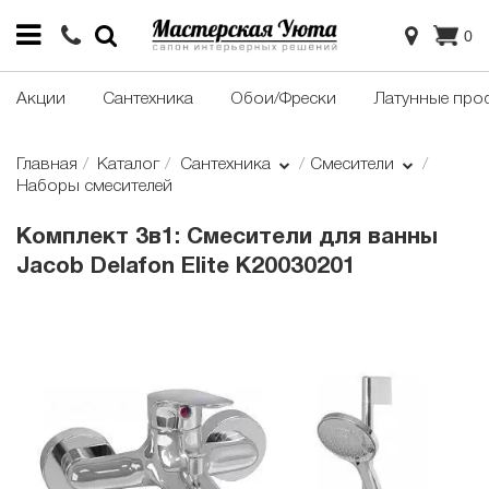
0
Акции
Сантехника
Обои/Фрески
Латунные про
Главная
Каталог
Сантехника
Смесители
Наборы смесителей
Комплект 3в1: Смесители для ванны
Jacob Delafon Elite K20030201