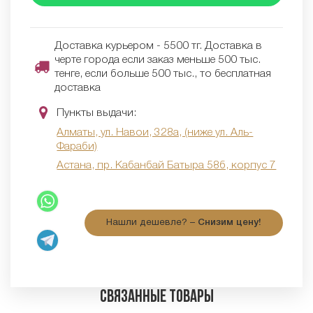
Доставка курьером - 5500 тг. Доставка в
черте города если заказ меньше 500 тыс.
тенге, если больше 500 тыс., то бесплатная
доставка
Пункты выдачи:
Алматы, ул. Навои, 328а, (ниже ул. Аль-
Фараби)
Астана, пр. Кабанбай Батыра 58б, корпус 7
Нашли дешевле? –
Снизим цену!
Связанные товары