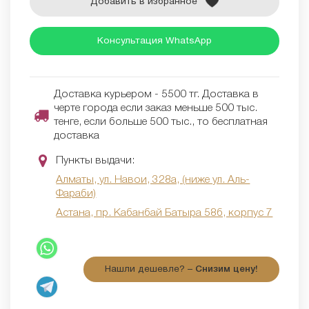
Добавить в избранное
Консультация WhatsApp
Доставка курьером - 5500 тг. Доставка в
черте города если заказ меньше 500 тыс.
тенге, если больше 500 тыс., то бесплатная
доставка
Пункты выдачи:
Алматы, ул. Навои, 328а, (ниже ул. Аль-
Фараби)
Астана, пр. Кабанбай Батыра 58б, корпус 7
Нашли дешевле? –
Снизим цену!