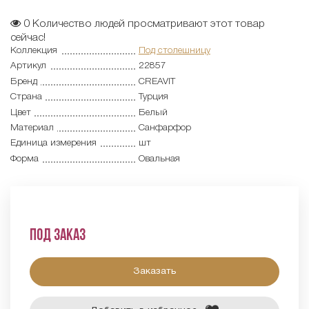
0
Количество людей просматривают этот товар
сейчас!
Коллекция
Под столешницу
Артикул
22857
Бренд
CREAVIT
Страна
Турция
Цвет
Белый
Материал
Санфарфор
Единица измерения
шт
Форма
Овальная
Под заказ
Заказать