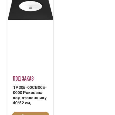
Под заказ
TP205-00CB00E-
0000 Раковина
под столешницу
40*52 см,