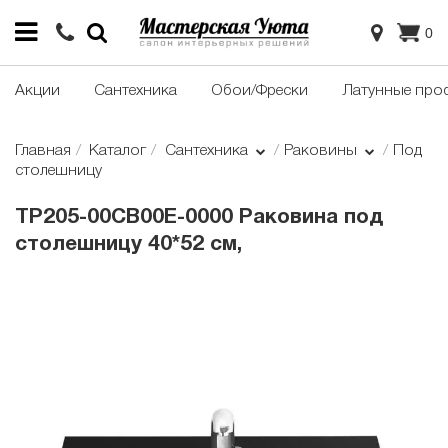
0
Акции
Сантехника
Обои/Фрески
Латунные про
Главная
Каталог
Сантехника
Раковины
Под
столешницу
TP205-00CB00E-0000 Раковина под
столешницу 40*52 см,