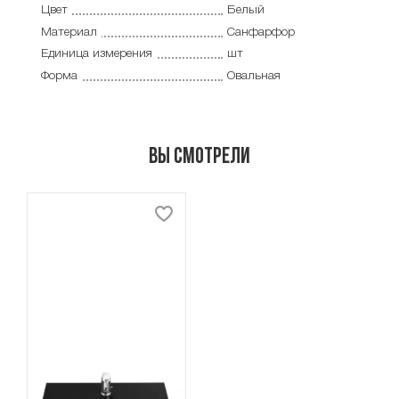
Цвет
Белый
Материал
Санфарфор
Единица измерения
шт
Форма
Овальная
Вы смотрели