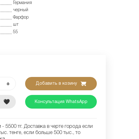
Германия
черный
Фарфор
шт
55
+
Добавить в козину
е
Консультация WhatsApp
- 5500 тг. Доставка в черте города если
ыс. тенге, если больше 500 тыс., то
ка