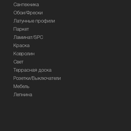
Сантехника
Обои/Фрески
Латунные профили
Паркет
Ламинат/SPC
Краска
Ковролин
Свет
Террасная доска
Розетки/Выключатели
Мебель
Лепнина