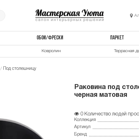
А
ОБОИ/ФРЕСКИ
ПАРКЕТ
Ковролин
Террасная д
Под столешницу
Раковина под сто
черная матовая
0
Количество людей прос
Коллекция
Артикул
Бренд