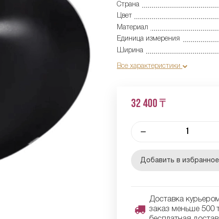
Страна
Цвет
Материал
Единица измерения
Ширина
Все характеристики
32 400 ₸
–
Добавить в избранно
Доставка курьером 
заказ меньше 500 т
бесплатная достав