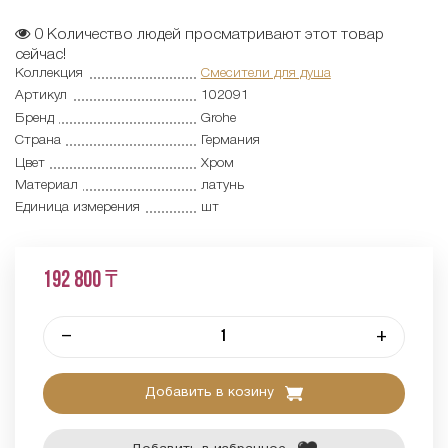
0
Количество людей просматривают этот товар
сейчас!
Коллекция
Смесители для душа
Артикул
102091
Бренд
Grohe
Страна
Германия
Цвет
Хром
Материал
латунь
Единица измерения
шт
192 800 ₸
–
+
Добавить в козину