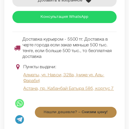
Добавить в избранное
Консультация WhatsApp
Доставка курьером - 5500 тг. Доставка в
черте города если заказ меньше 500 тыс.
тенге, если больше 500 тыс., то бесплатная
доставка
Пункты выдачи:
Алматы, ул. Навои, 328а, (ниже ул. Аль-
Фараби)
Астана, пр. Кабанбай Батыра 58б, корпус 7
Нашли дешевле? –
Снизим цену!