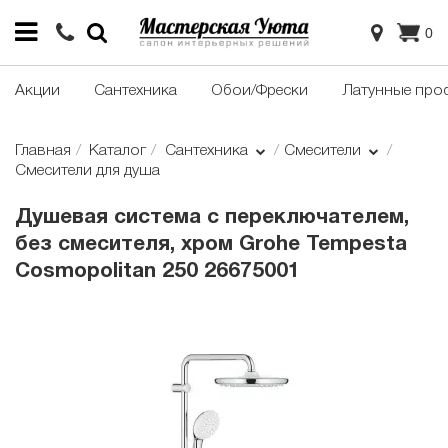
0
Акции
Сантехника
Обои/Фрески
Латунные про
Главная
Каталог
Сантехника
Смесители
Смесители для душа
Душевая система с переключателем,
без смесителя, хром Grohe Tempesta
Cosmopolitan 250 26675001