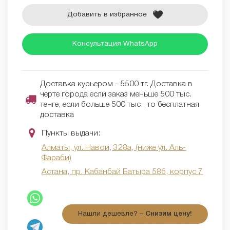
Добавить в избранное
Консультация WhatsApp
Доставка курьером - 5500 тг. Доставка в
черте города если заказ меньше 500 тыс.
тенге, если больше 500 тыс., то бесплатная
доставка
Пункты выдачи:
Алматы, ул. Навои, 328а, (ниже ул. Аль-
Фараби)
Астана, пр. Кабанбай Батыра 58б, корпус 7
Нашли дешевле? –
Снизим цену!