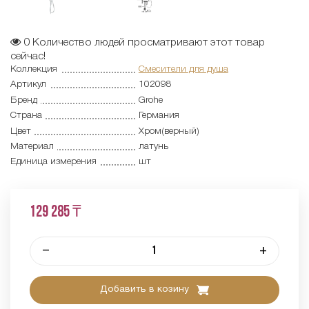
0
Количество людей просматривают этот товар
сейчас!
Коллекция
Смесители для душа
Артикул
102098
Бренд
Grohe
Страна
Германия
Цвет
Хром(верный)
Материал
латунь
Единица измерения
шт
129 285 ₸
–
+
Добавить в козину