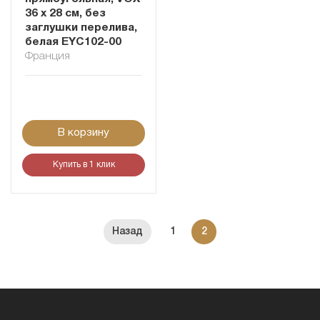
36 х 28 см, без
заглушки перелива,
белая EYC102-00
Франция
В корзину
Купить в 1 клик
1
2