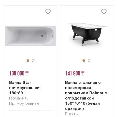
139 000 ₸
141 900 ₸
Ванна Star
Ванна стальная с
прямоугольная
полимерным
180*80
покрытием Reimar c
Германия
,
о/подставкой
Прямоугольные
150*70*40 (белая
орхидея)
Россия
,