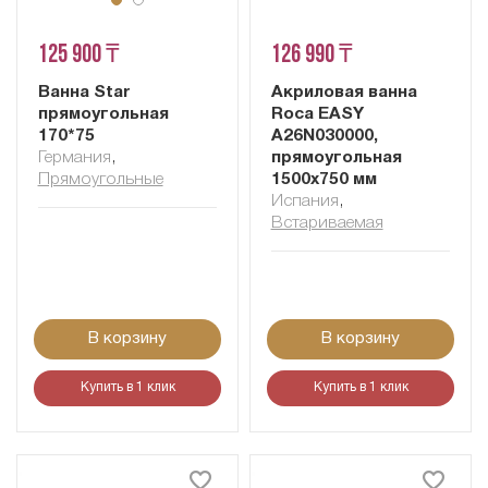
125 900 ₸
126 990 ₸
Ванна Star
Акриловая ванна
прямоугольная
Roca EASY
170*75
A26N030000,
Германия
,
прямоугольная
Прямоугольные
1500x750 мм
Испания
,
Встариваемая
В корзину
В корзину
Купить в 1 клик
Купить в 1 клик