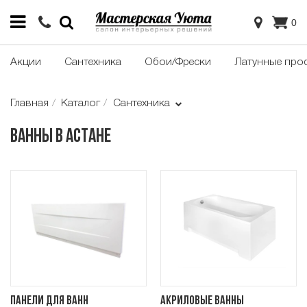
0
Акции
Сантехника
Обои/Фрески
Латунные про
Главная
Каталог
Сантехника
Ванны в Астане
Панели для ванн
Акриловые ванны