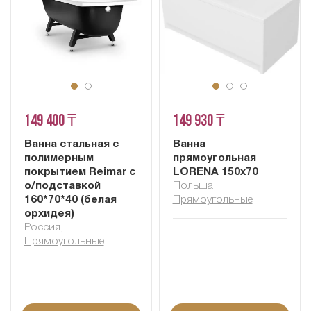
149 400 ₸
149 930 ₸
Ванна стальная с
Ванна
полимерным
прямоугольная
покрытием Reimar c
LORENA 150x70
о/подставкой
Польша
,
160*70*40 (белая
Прямоугольные
орхидея)
Россия
,
Прямоугольные