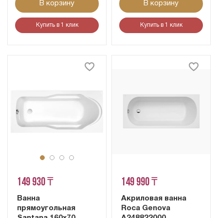
В корзину
В корзину
Купить в 1 клик
Купить в 1 клик
149 930 ₸
149 990 ₸
Ванна
Акриловая ванна
прямоугольная
Roca Genova