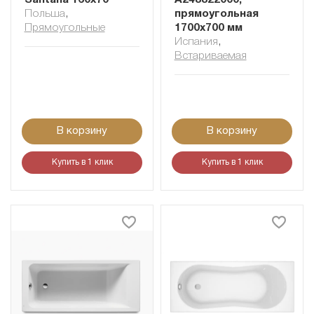
Santana 160x70
A248822000,
Польша
,
прямоугольная
Прямоугольные
1700x700 мм
Испания
,
Встариваемая
В корзину
В корзину
Купить в 1 клик
Купить в 1 клик