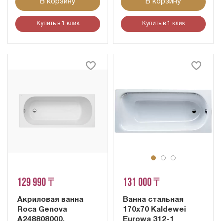
В корзину
В корзину
Купить в 1 клик
Купить в 1 клик
129 990 ₸
131 000 ₸
Акриловая ванна
Ванна стальная
Roca Genova
170х70 Kaldewei
A248808000,
Eurowa 312-1