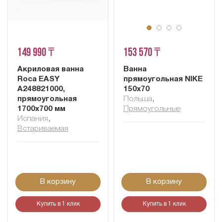
149 990 ₸
153 570 ₸
Акриловая ванна
Ванна
Roca EASY
прямоугольная NIKE
A248821000,
150x70
прямоугольная
Польша
,
1700x700 мм
Прямоугольные
Испания
,
Встариваемая
В корзину
В корзину
Купить в 1 клик
Купить в 1 клик