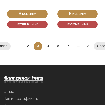
В корзину
В корзину
Купить в 1 клик
Купить в 1 клик
1
2
3
4
5
6
...
29
О нас
Наши сертификаты