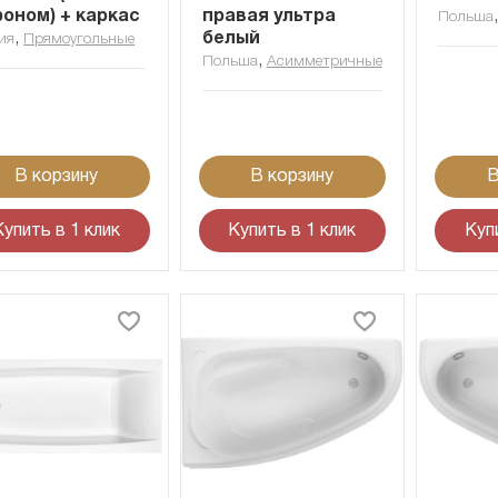
оном) + каркас
правая ультра
Польша
,
белый
ия
Прямоугольные
,
Польша
Асимметричные
В корзину
В корзину
В
Купить в 1 клик
Купить в 1 клик
Куп