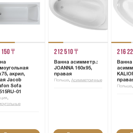
 150 ₸
212 510 ₸
216 2
на
Ванна асимметр.:
Ванна
моугольная
JOANNA 160x95,
асимм
х75, акрил,
правая
KALIO
ая Jacob
,
права
Польша
Асимметричные
afon Sofa
Польша
515RU-01
,
нция
оугольные