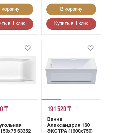
 корзину
В корзину
ить в 1 клик
Купить в 1 клик
40 ₸
191 520 ₸
Ванна
угольная
Александрия 160
150x75 63352
ЭКСТРА (1600х750)