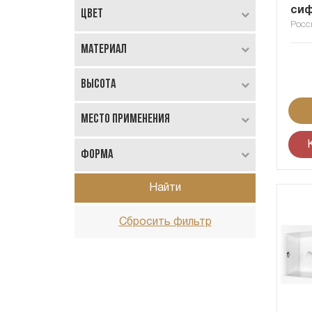
сиф
Цвет
Росс
Материал
Высота
Место применения
Форма
Найти
Сбросить фильтр