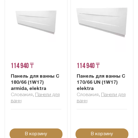
114 940 ₸
114 940 ₸
Панель для ванны C
Панель для ванны C
180/66 (1W17)
170/66 UN (1W17)
armida, elektra
elektra
Словакия
,
Панели для
Словакия
,
Панели для
ванн
ванн
В корзину
В корзину