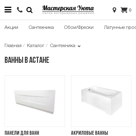
0
Акции
Сантехника
Обои/Фрески
Латунные про
Главная
Каталог
Сантехника
Ванны в Астане
Панели для ванн
Акриловые ванны