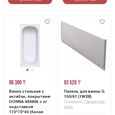
89 300 ₸
93 520 ₸
Ванна стальная с
Панель для ванны G
антибак. покрытием
150/61 (1W28)
DONNA VANNA c о/
Словакия
,
Панели для
подставкой
ванн
170*70*40 (белая