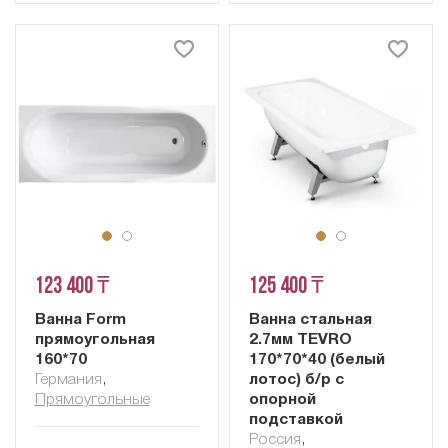
123 400 ₸
125 400 ₸
Ванна Form
Ванна стальная
прямоугольная
2.7мм TEVRO
160*70
170*70*40 (белый
Германия
,
лотос) б/р с
Прямоугольные
опорной
подставкой
Россия
,