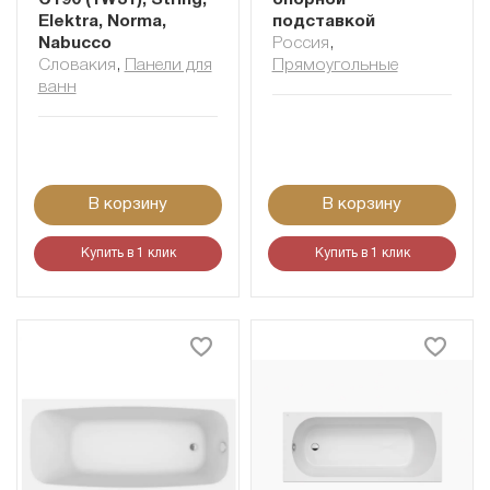
C190 (1W31), String,
опорной
Elektra, Norma,
подставкой
Nabucco
Россия
,
Словакия
,
Панели для
Прямоугольные
ванн
В корзину
В корзину
Купить в 1 клик
Купить в 1 клик