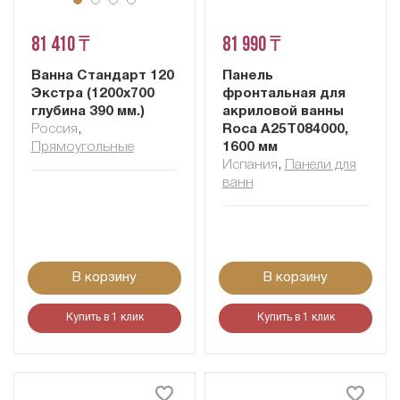
81 410 ₸
81 990 ₸
Ванна Стандарт 120
Панель
Экстра (1200х700
фронтальная для
глубина 390 мм.)
акриловой ванны
Россия
,
Roca A25T084000,
Прямоугольные
1600 мм
Испания
,
Панели для
ванн
В корзину
В корзину
Купить в 1 клик
Купить в 1 клик