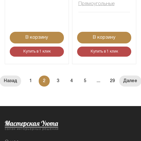
Прямоугольные
В корзину
В корзину
Купить в 1 клик
Купить в 1 клик
1
2
3
4
5
...
29