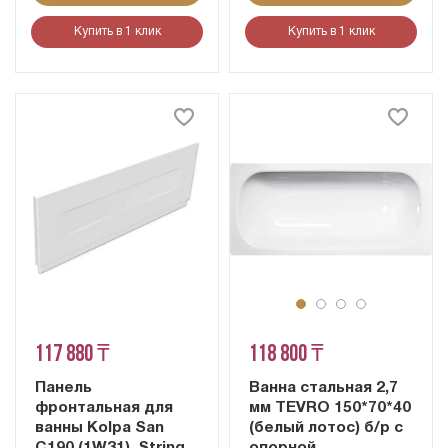
Купить в 1 клик
Купить в 1 клик
117 880 ₸
118 800 ₸
Панель
Ванна стальная 2,7
фронтальная для
мм TEVRO 150*70*40
ванны Kolpa San
(белый лотос) б/р с