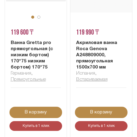
119 600 ₸
119 990 ₸
Ванна Gretta pro
Акриловая ванна
прямоугольная (с
Roca Genova
низким бортом)
A248809000,
170*75 низким
прямоугольная
бортом) 170*75
1500x700 мм
Германия
,
Испания
,
Прямоугольные
Встариваемая
В корзину
В корзину
Купить в 1 клик
Купить в 1 клик