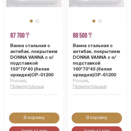
87 700 ₸
88 500 ₸
Ванна стальная с
Ванна стальная с
антибак. покрытием
антибак. покрытием
DONNA VANNA c о/
DONNA VANNA c о/
подставкой
подставкой
150*70*40 (белая
160*70*40 (белая
орхидея)ОР-01200
орхидея)ОР-61200
Россия
,
Россия
,
Прямоугольные
Прямоугольные
В корзину
В корзину
Купить в 1 клик
Купить в 1 клик