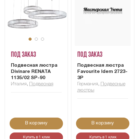
Под заказ
Под заказ
Подвесная люстра
Подвесная люстра
Divinare RENATA
Favourite Idem 2723-
1135/02 SP-90
3P
Италия
,
Подвесная
Германия
,
Подвесные
люстры
В корзину
В корзину
Купить в 1 клик
Купить в 1 клик