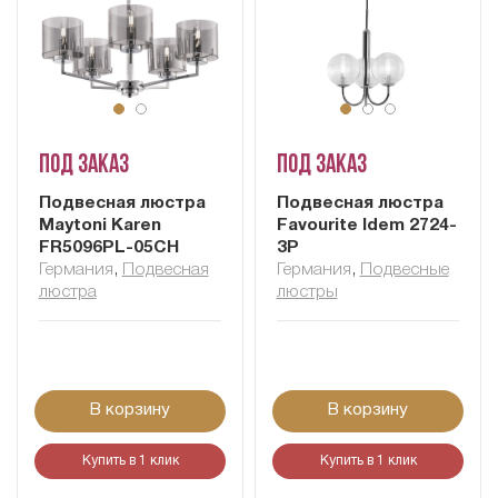
Под заказ
Под заказ
Подвесная люстра
Подвесная люстра
Maytoni Karen
Favourite Idem 2724-
FR5096PL-05CH
3P
Германия
,
Подвесная
Германия
,
Подвесные
люстра
люстры
В корзину
В корзину
Купить в 1 клик
Купить в 1 клик