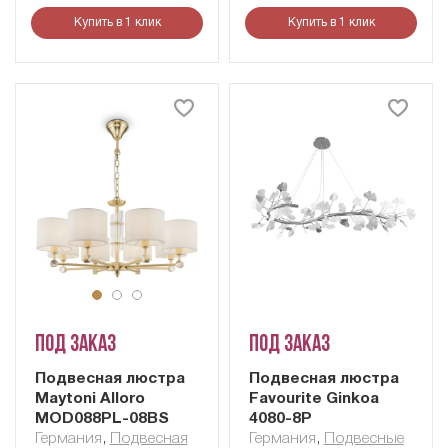
Купить в 1 клик
Купить в 1 клик
Под заказ
Под заказ
Подвесная люстра
Подвесная люстра
Maytoni Alloro
Favourite Ginkoa
MOD088PL-08BS
4080-8P
Германия
,
Подвесная
Германия
,
Подвесные