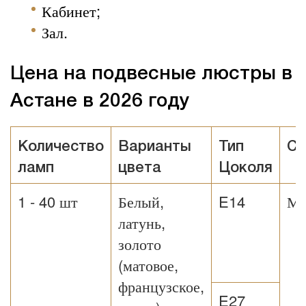
Кабинет;
Зал.
Цена на подвесные люстры в
Астане в 2026 году
Количество
Варианты
Тип
Ст
ламп
цвета
Цоколя
1 - 40 шт
Белый,
E14
Мо
латунь,
золото
(матовое,
французское,
E27