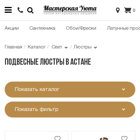
0
Акции
Сантехника
Обои/Фрески
Латунные про
Главная
Каталог
Свет
Люстры
Подвесные люстры в Астане
Показать каталог
Показать фильтр