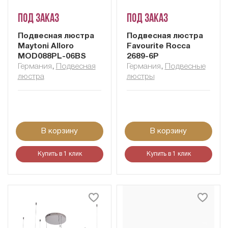
Под заказ
Под заказ
Подвесная люстра
Подвесная люстра
Maytoni Alloro
Favourite Rocca
MOD088PL-06BS
2689-6P
Германия
,
Подвесная
Германия
,
Подвесные
люстра
люстры
В корзину
В корзину
Купить в 1 клик
Купить в 1 клик