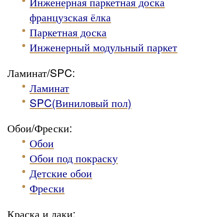
Инженерная паркетная доска
французская ёлка
Паркетная доска
Инженерный модульный паркет
Ламинат/SPC:
Ламинат
SPC(Виниловый пол)
Обои/Фрески:
Обои
Обои под покраску
Детские обои
Фрески
Краска и лаки: