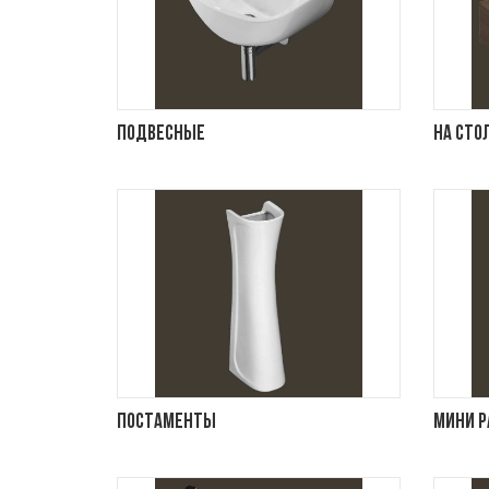
Подвесные
На сто
Постаменты
Мини 