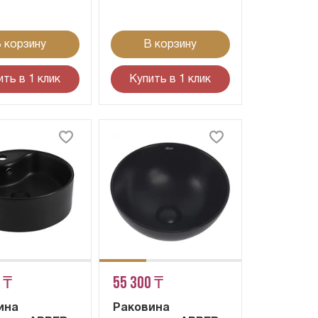
 корзину
В корзину
ить в 1 клик
Купить в 1 клик
 ₸
55 300 ₸
ина
Раковина