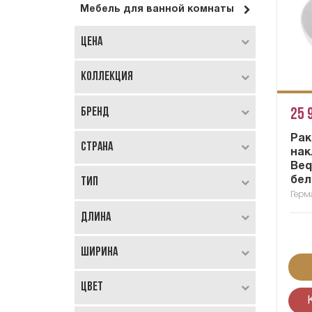
Мебель для ванной комнаты
Цена
Коллекция
Бренд
25 
Рак
Страна
нак
Beq
бел
Тип
Герм
Длина
Ширина
Цвет