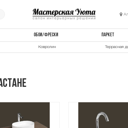
А
ОБОИ/ФРЕСКИ
ПАРКЕТ
Ковролин
Террасная д
Астане