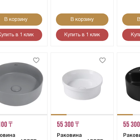
В корзину
В корзину
В
Купить в 1 клик
Купить в 1 клик
Куп
100 ₸
55 300 ₸
55 300
овина
Раковина
Раков