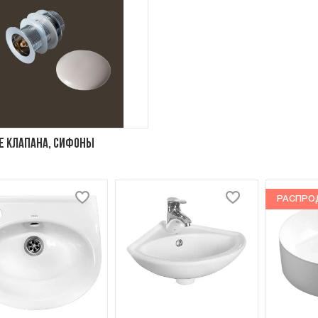
 клапана, сифоны
РАСПРО