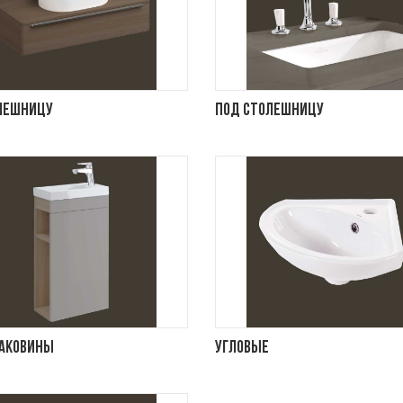
лешницу
Под столешницу
раковины
Угловые