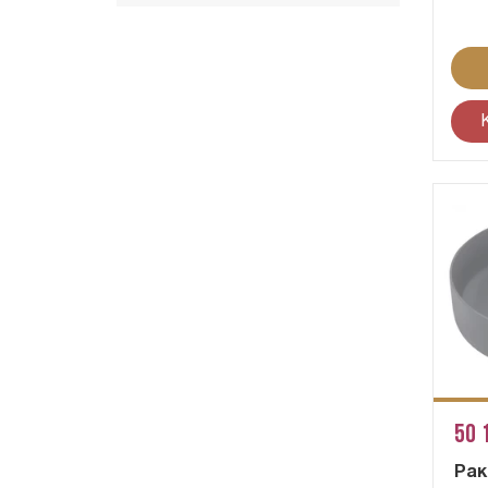
50 
Рак