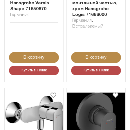
Hansgrohe Vernis
монтажной частью,
Shape 71650670
хром Hansgrohe
Германия
Logis 71666000
Германия
,
Встраиваемый
В корзину
В корзину
Купить в 1 клик
Купить в 1 клик