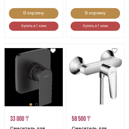
В корзину
В корзину
Купить в 1 клик
Купить в 1 клик
33 000 ₸
58 500 ₸
Смеситель для
Смеситель для