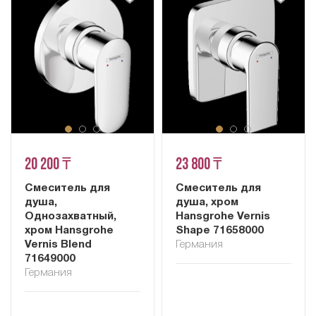
20 200 ₸
23 800 ₸
Смеситель для
Смеситель для
душа,
душа, хром
Однозахватный,
Hansgrohe Vernis
хром Hansgrohe
Shape 71658000
Vernis Blend
Германия
71649000
Германия