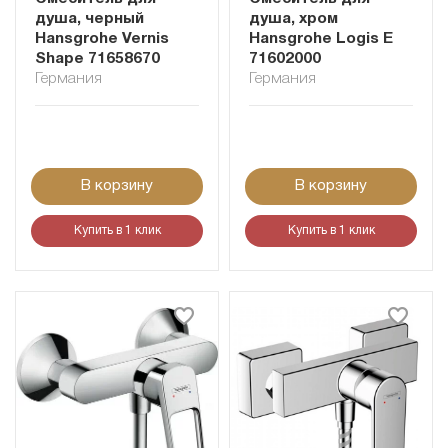
душа, черный
душа, хром
Hansgrohe Vernis
Hansgrohe Logis E
Shape 71658670
71602000
Германия
Германия
В корзину
В корзину
Купить в 1 клик
Купить в 1 клик