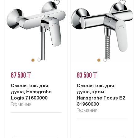
67 500 ₸
83 500 ₸
Смеситель для
Смеситель для
душа, Hansgrohe
душа, хром
Logis 71600000
Hansgrohe Focus E2
Германия
31960000
Германия