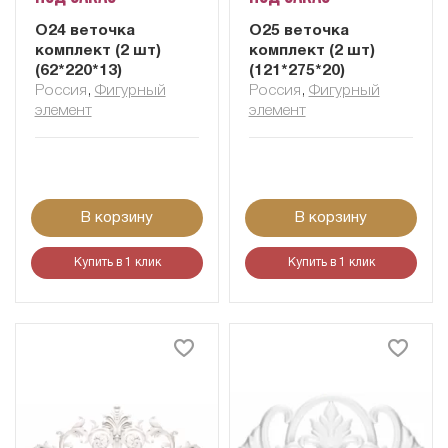
О24 веточка
О25 веточка
комплект (2 шт)
комплект (2 шт)
(62*220*13)
(121*275*20)
Россия
,
Фигурный
Россия
,
Фигурный
элемент
элемент
В корзину
В корзину
Купить в 1 клик
Купить в 1 клик