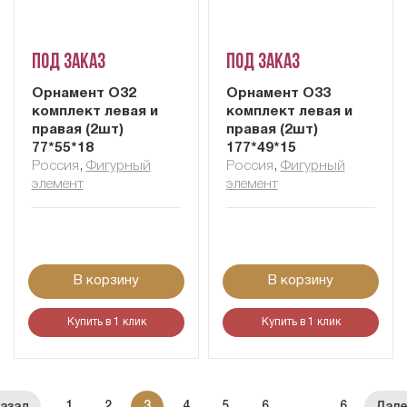
Под заказ
Под заказ
Орнамент О32
Орнамент О33
комплект левая и
комплект левая и
правая (2шт)
правая (2шт)
77*55*18
177*49*15
Россия
,
Фигурный
Россия
,
Фигурный
элемент
элемент
В корзину
В корзину
Купить в 1 клик
Купить в 1 клик
1
2
3
4
5
6
...
6