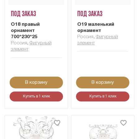
Под заказ
Под заказ
О18 правый
О19 маленький
орнамент
орнамент
700*230*25
Россия
,
Фигурный
Россия
,
Фигурный
элемент
элемент
В корзину
В корзину
Купить в 1 клик
Купить в 1 клик