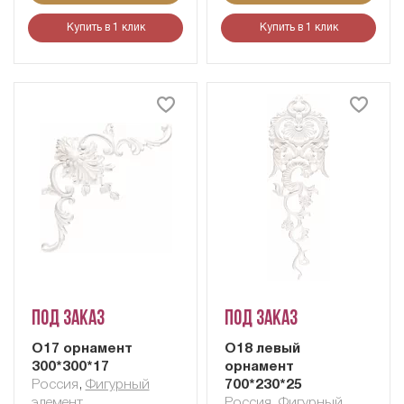
Купить в 1 клик
Купить в 1 клик
Под заказ
Под заказ
О17 орнамент
О18 левый
300*300*17
орнамент
Россия
,
Фигурный
700*230*25
элемент
Россия
,
Фигурный