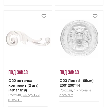
Под заказ
Под заказ
О22 веточка
О23 Лев (d 195мм)
комплект (2 шт)
200*200*44
(40*116*9)
Россия
,
Фигурный
Россия
,
Фигурный
элемент
элемент