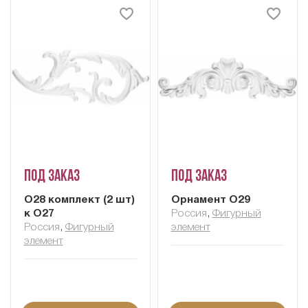
Под заказ
Под заказ
О28 комплект (2 шт)
Орнамент О29
к О27
Россия
,
Фигурный
Россия
,
Фигурный
элемент
элемент