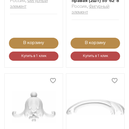
Россия
,
Фигурный
правая (2шт) 55*62*8
элемент
Россия
,
Фигурный
элемент
В корзину
В корзину
Купить в 1 клик
Купить в 1 клик