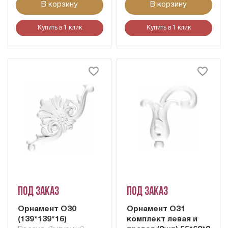
В корзину
В корзину
Купить в 1 клик
Купить в 1 клик
Под заказ
Под заказ
Орнамент О30
Орнамент О31
(139*139*16)
комплект левая и