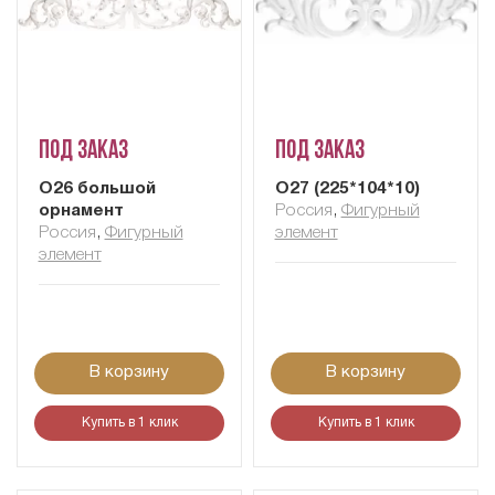
Под заказ
Под заказ
О26 большой
О27 (225*104*10)
орнамент
Россия
,
Фигурный
Россия
,
Фигурный
элемент
элемент
В корзину
В корзину
Купить в 1 клик
Купить в 1 клик