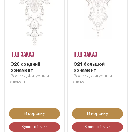
Под заказ
Под заказ
О20 средний
О21 большой
орнамент
орнамент
Россия
,
Фигурный
Россия
,
Фигурный
элемент
элемент
В корзину
В корзину
Купить в 1 клик
Купить в 1 клик