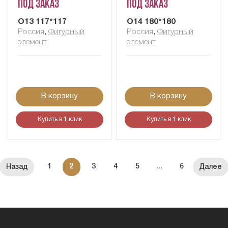
Под заказ
Под заказ
О13 117*117
О14 180*180
Россия
,
Фигурный
Россия
,
Фигурный
элемент
элемент
В корзину
В корзину
Купить в 1 клик
Купить в 1 клик
1
2
3
4
5
...
6