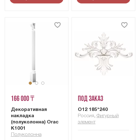
166 000 ₸
Под заказ
Декоративная
О12 185*240
накладка
Россия
,
Фигурный
(полуколонна) Orac
элемент
K1001
Полуколонна