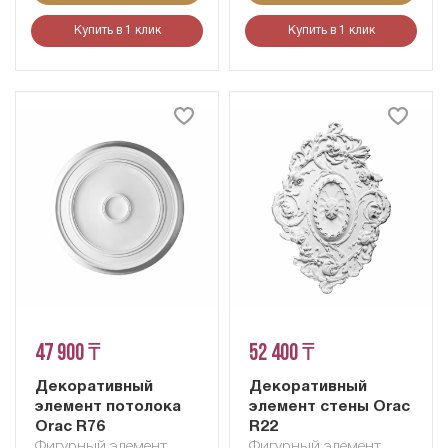
Купить в 1 клик
Купить в 1 клик
47 900 ₸
52 400 ₸
Декоративный
Декоративный
элемент потолока
элемент стены Orac
Orac R76
R22
Фигурный элемент
Фигурный элемент