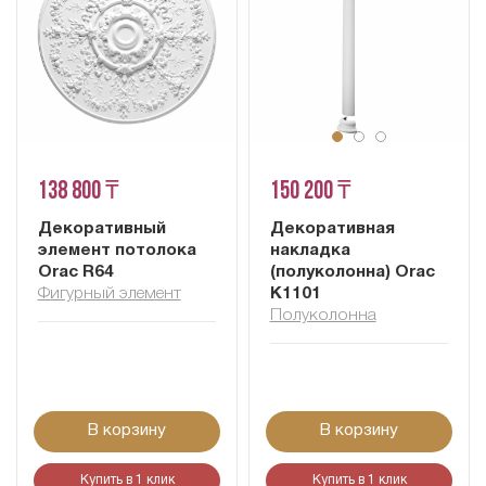
138 800 ₸
150 200 ₸
Декоративный
Декоративная
элемент потолока
накладка
Orac R64
(полуколонна) Orac
Фигурный элемент
K1101
Полуколонна
В корзину
В корзину
Купить в 1 клик
Купить в 1 клик