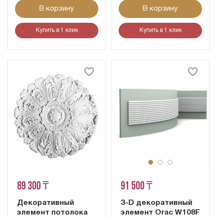
В корзину
В корзину
Купить в 1 клик
Купить в 1 клик
89 300 ₸
91 500 ₸
Декоративный
3-D декоративный
элемент потолока
элемент Orac W108F